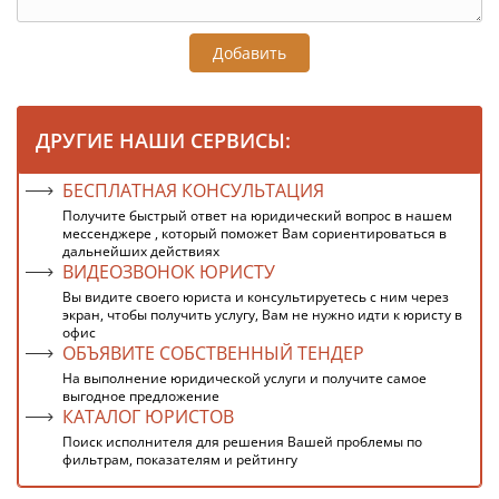
Добавить
ДРУГИЕ НАШИ СЕРВИСЫ:
БЕСПЛАТНАЯ КОНСУЛЬТАЦИЯ
Получите быстрый ответ на юридический вопрос в нашем
мессенджере , который поможет Вам сориентироваться в
дальнейших действиях
ВИДЕОЗВОНОК ЮРИСТУ
Вы видите своего юриста и консультируетесь с ним через
экран, чтобы получить услугу, Вам не нужно идти к юристу в
офис
ОБЪЯВИТЕ СОБСТВЕННЫЙ ТЕНДЕР
На выполнение юридической услуги и получите самое
выгодное предложение
КАТАЛОГ ЮРИСТОВ
Поиск исполнителя для решения Вашей проблемы по
фильтрам, показателям и рейтингу