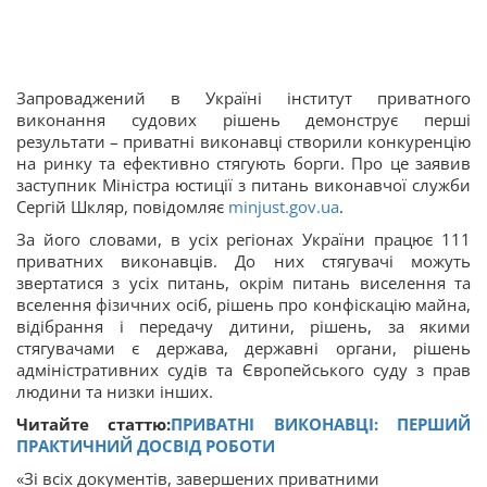
Запроваджений в Україні інститут приватного
виконання судових рішень демонструє перші
результати – приватні виконавці створили конкуренцію
на ринку та ефективно стягують борги. Про це заявив
заступник Міністра юстиції з питань виконавчої служби
Сергій Шкляр, повідомляє
minjust.gov.ua
.
За його словами, в усіх регіонах України працює 111
приватних виконавців. До них стягувачі можуть
звертатися з усіх питань, окрім питань виселення та
вселення фізичних осіб, рішень про конфіскацію майна,
відібрання і передачу дитини, рішень, за якими
стягувачами є держава, державні органи, рішень
адміністративних судів та Європейського суду з прав
людини та низки інших.
Читайте статтю:
ПРИВАТНІ ВИКОНАВЦІ: ПЕРШИЙ
ПРАКТИЧНИЙ ДОСВІД РОБОТИ
«Зі всіх документів, завершених приватними