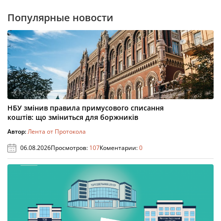
Популярные новости
НБУ змінив правила примусового списання
коштів: що зміниться для боржників
Автор:
Лента от Протокола
06.08.2026
Просмотров:
107
Коментарии:
0