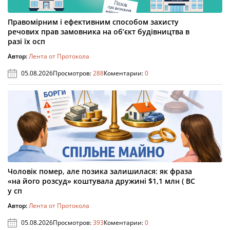
Правомірним і ефективним способом захисту
речових прав замовника на об’єкт будівництва в
разі їх осп
Автор:
Лента от Протокола
05.08.2026
Просмотров:
288
Коментарии:
0
Чоловік помер, але позика залишилася: як фраза
«на його розсуд» коштувала дружині $1,1 млн ( ВС
у сп
Автор:
Лента от Протокола
05.08.2026
Просмотров:
393
Коментарии:
0