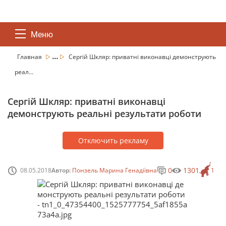
Меню
...
Главная
Сергій Шкляр: приватні виконавці демонструють
реал...
Сергій Шкляр: приватні виконавці
демонструють реальні результати роботи
Отключить рекламу
0
1301
08.05.2018
Автор:
Понзель Марина Генадіївна
1