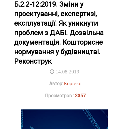
Б.2.2-12:2019. Зміни у
проектуванні, експертизі,
експлуатації. Як уникнути
проблем з ДАБІ. Дозвільна
документація. Кошторисне
нормування у будівництві.
Реконструк
14.08.2019
Автор:
Кортекс
Просмотров :
3357