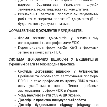
вартості будівництва» Утримання служби
замовника, технагляд, інженер-консультант.
Визначення вартості проектно-вишукувальних
робіт та експертизи проектної документації на
будівництво з урахуванням змін.
ФОРМИ ЗВІТНИХ ДОКУМЕНТІВ У БУДІВНИЦТВІ.
Форми звітних документів у вітчизняному
законодавстві та за проформами FIDIC.
Кореспонденція форм КБ-2в, КБ-3 з формами
звітності в контрактах FIDIC.
СИСТЕМА ДОГОВІРНИХ ВІДНОСИН У БУДІВНИЦТВІ.
Українські реалії та міжнародна практика.
Система договірних відносин у будівництві.
Проблеми та особливості застосування проформ
FIDIC. Що таке проформи контракту FIDIC з точки
зору українського права. Типові проблеми
застосування проформ FIDIC в Україні.
Чому важливо знати ст. 876 ЦК України.
Договір на проектно-вишукувальні роботи.
Договір будівельного підряду (підряду на