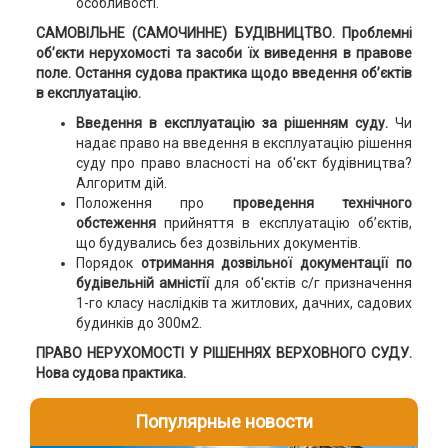
особливості.
САМОВІЛЬНЕ (САМОЧИННЕ) БУДІВНИЦТВО. Проблемні
об’єкти нерухомості та засоби їх виведення в правове
поле. Остання судова практика щодо введення об’єктів
в експлуатацію.
Введення в експлуатацію за рішенням суду.
Чи
надає право на введення в експлуатацію рішення
суду про право власності на об'єкт будівництва?
Алгоритм дій.
Положення про
проведення технічного
обстеження
прийняття в експлуатацію об’єктів,
що будувались без дозвільних документів.
Порядок
отримання дозвільної документації
по
будівельній амністії
для об'єктів с/г призначення
1-го класу наслідків та житлових, дачних, садових
будинків до 300м2.
ПРАВО НЕРУХОМОСТІ У РІШЕННЯХ ВЕРХОВНОГО СУДУ.
Нова судова практика.
Популярные новости