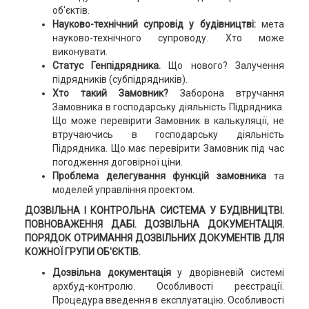
об'єктів.
Науково-технічний супровід у будівництві:
мета
науково-технічного супроводу. Хто може
виконувати.
Статус Генпідрядника.
Що нового? Залучення
підрядників (субпідрядників).
Хто такий Замовник?
Заборона втручання
Замовника в господарську діяльність Підрядника.
Що може перевірити Замовник в калькуляції, не
втручаючись в господарську діяльність
Підрядника. Що має перевірити Замовник під час
погодження договірної ціни.
Проблема делегування функцій замовника
та
моделей управління проектом.
ДОЗВІЛЬНА І КОНТРОЛЬНА СИСТЕМА У БУДІВНИЦТВІ.
ПОВНОВАЖЕННЯ ДАБІ. ДОЗВІЛЬНА ДОКУМЕНТАЦІЯ.
ПОРЯДОК ОТРИМАННЯ ДОЗВІЛЬНИХ ДОКУМЕНТІВ ДЛЯ
КОЖНОЇ ГРУПИ ОБ'ЄКТІВ.
Дозвільна документація
у дворівневій системі
архбуд-контролю. Особливості реєстрації.
Процедура введення в експлуатацію. Особливості