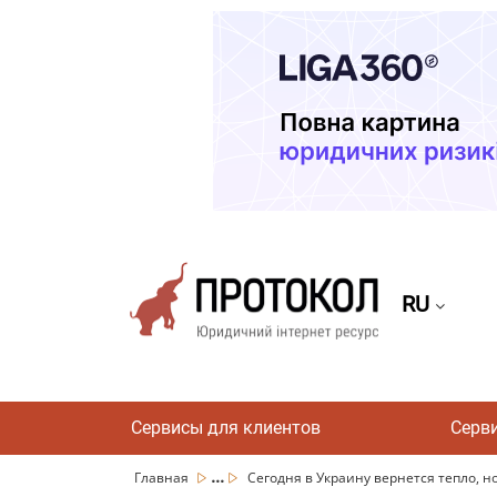
RU
Сервисы для клиентов
Серв
...
Главная
Сегодня в Украину вернется тепло, но