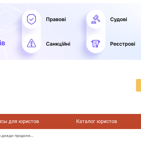
исы для юристов
Каталог юристов
 дожди продолж...