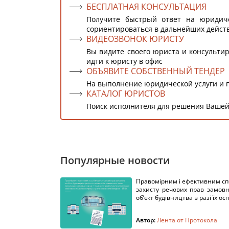
БЕСПЛАТНАЯ КОНСУЛЬТАЦИЯ
Получите быстрый ответ на юридич
сориентироваться в дальнейших дейст
ВИДЕОЗВОНОК ЮРИСТУ
Вы видите своего юриста и консультир
идти к юристу в офис
ОБЪЯВИТЕ СОБСТВЕННЫЙ ТЕНДЕР
На выполнение юридической услуги и 
КАТАЛОГ ЮРИСТОВ
Поиск исполнителя для решения Вашей
Популярные новости
Правомірним і ефективним с
захисту речових прав замов
об’єкт будівництва в разі їх осп
Автор:
Лента от Протокола