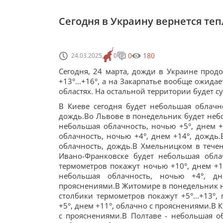
Сегодня в Украину вернется теп
0
180
24.03.2025
0
Сегодня, 24 марта, дожди в Украине продо
+13°...+16°, а на Закарпатье вообще ожида
областях. На остальной территории будет с
В Киеве сегодня будет небольшая облачн
дождь.Во Львове в понедельник будет небо
небольшая облачность, ночью +5°, днем 
облачность, ночью +4°, днем +14°, дождь.
облачность, дождь.В Хмельницком в течен
Ивано-Франковске будет небольшая обла
термометров покажут ночью +10°, днем +1
небольшая облачность, ночью +4°, дн
прояснениями.В Житомире в понедельник но
столбики термометров покажут +5°...+13°,
+5°, днем +11°, облачно с прояснениями.В 
с прояснениями.В Полтаве - небольшая обл