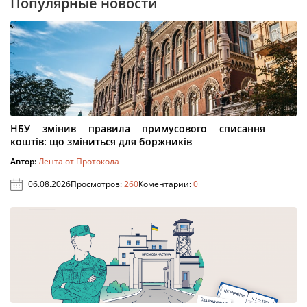
Популярные новости
НБУ змінив правила примусового списання
коштів: що зміниться для боржників
Автор:
Лента от Протокола
06.08.2026
Просмотров:
260
Коментарии:
0