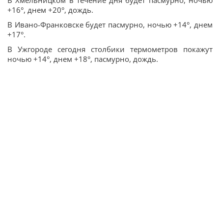
В Хмельницком в течение дня будет пасмурно, ночью
+16°, днем +20°, дождь.
В Ивано-Франковске будет пасмурно, ночью +14°, днем
+17°.
В Ужгороде сегодня столбики термометров покажут
ночью +14°, днем +18°, пасмурно, дождь.