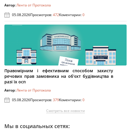
Автор:
Лента от Протокола
05.08.2026
Просмотров:
472
Коментарии:
0
Правомірним і ефективним способом захисту
речових прав замовника на об’єкт будівництва в
разі їх осп
Автор:
Лента от Протокола
05.08.2026
Просмотров:
379
Коментарии:
0
Смотреть все новости
Мы в социальных сетях: