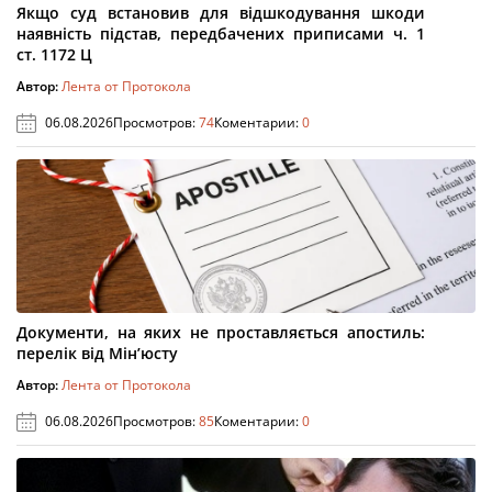
Якщо суд встановив для відшкодування шкоди
наявність підстав, передбачених приписами ч. 1
ст. 1172 Ц
Автор:
Лента от Протокола
06.08.2026
Просмотров:
74
Коментарии:
0
Документи, на яких не проставляється апостиль:
перелік від Мін’юсту
Автор:
Лента от Протокола
06.08.2026
Просмотров:
85
Коментарии:
0