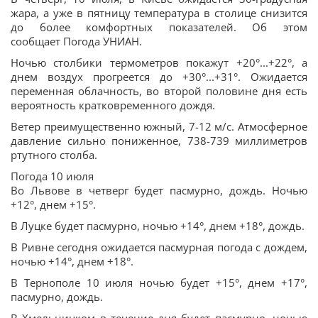
жара, а уже в пятницу температура в столице снизится
до более комфортных показателей. Об этом
сообщает Погода УНИАН.
Ночью столбики термометров покажут +20°...+22°, а
днем воздух прогреется до +30°...+31°. Ожидается
переменная облачность, во второй половине дня есть
вероятность кратковременного дождя.
Ветер преимущественно южный, 7-12 м/с. Атмосферное
давление сильно пониженное, 738-739 миллиметров
ртутного столба.
Погода 10 июля
Во Львове в четверг будет пасмурно, дождь. Ночью
+12°, днем +15°.
В Луцке будет пасмурно, ночью +14°, днем +18°, дождь.
В Ривне сегодня ожидается пасмурная погода с дождем,
ночью +14°, днем +18°.
В Тернополе 10 июля ночью будет +15°, днем +17°,
пасмурно, дождь.