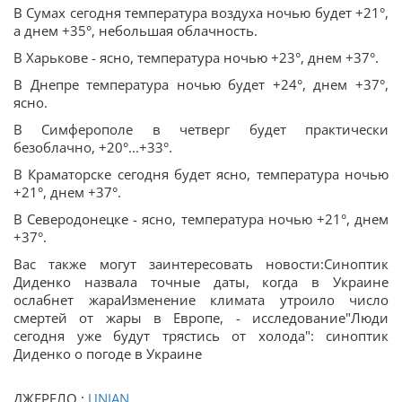
В Сумах сегодня температура воздуха ночью будет +21°,
а днем +35°, небольшая облачность.
В Харькове - ясно, температура ночью +23°, днем +37°.
В Днепре температура ночью будет +24°, днем +37°,
ясно.
В Симферополе в четверг будет практически
безоблачно, +20°...+33°.
В Краматорске сегодня будет ясно, температура ночью
+21°, днем +37°.
В Северодонецке - ясно, температура ночью +21°, днем
+37°.
Вас также могут заинтересовать новости:Синоптик
Диденко назвала точные даты, когда в Украине
ослабнет жараИзменение климата утроило число
смертей от жары в Европе, - исследование"Люди
сегодня уже будут трястись от холода": синоптик
Диденко о погоде в Украине
ДЖЕРЕЛО :
UNIAN