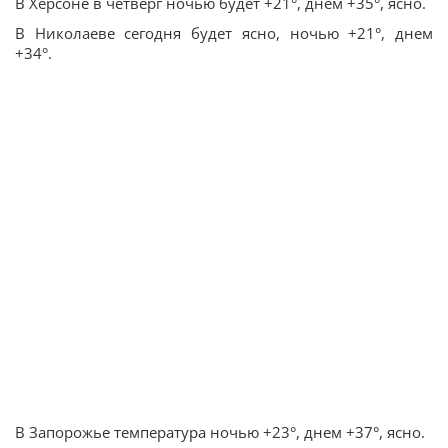
В Херсоне в четверг ночью будет +21°, днем +35°, ясно.
В Николаеве сегодня будет ясно, ночью +21°, днем
+34°.
В Запорожье температура ночью +23°, днем +37°, ясно.