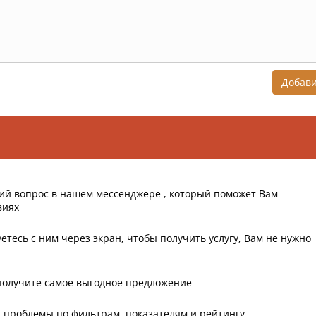
Добав
ий вопрос в нашем мессенджере , который поможет Вам
виях
етесь с ним через экран, чтобы получить услугу, Вам не нужно
получите самое выгодное предложение
 проблемы по фильтрам, показателям и рейтингу