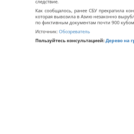
следствие.
Как сообщалось, ранее СБУ прекратила ко
которая вывозила в Азию незаконно выруб
по фиктивным документам почти 900 кубом
Источник:
Обозреватель
Пользуйтесь консультацией:
Дерево на г