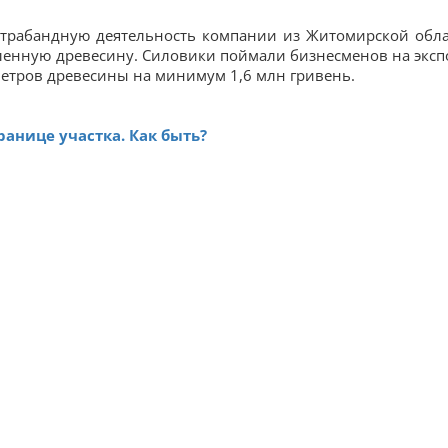
нтрабандную деятельность компании из Житомирской обла
ленную древесину. Силовики поймали бизнесменов на эксп
етров древесины на минимум 1,6 млн гривень.
ранице участка. Как быть?