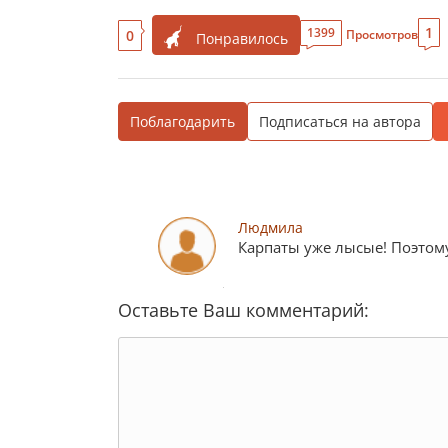
1
1399
0
Просмотров
Понравилось
Поблагодарить
Подписаться на автора
Людмила
Карпаты уже лысые! Поэтому
Оставьте Ваш комментарий: