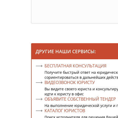
ДРУГИЕ НАШИ СЕРВИСЫ:
БЕСПЛАТНАЯ КОНСУЛЬТАЦИЯ
Получите быстрый ответ на юридическ
сориентироваться в дальнейших дейст
ВИДЕОЗВОНОК ЮРИСТУ
Вы видите своего юриста и консультиру
идти к юристу в офис
ОБЪЯВИТЕ СОБСТВЕННЫЙ ТЕНДЕР
На выполнение юридической услуги и 
КАТАЛОГ ЮРИСТОВ
Поиск исполнителя для решения Вашей