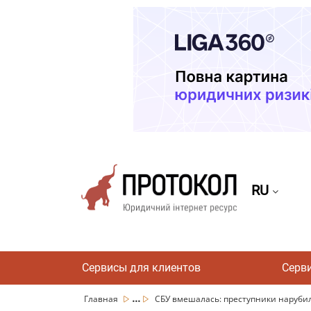
RU
Сервисы для клиентов
Серв
...
Главная
СБУ вмешалась: преступники нарубили