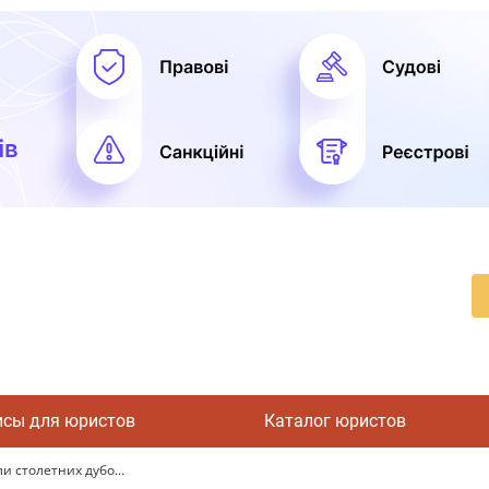
исы для юристов
Каталог юристов
 столетних дубо...