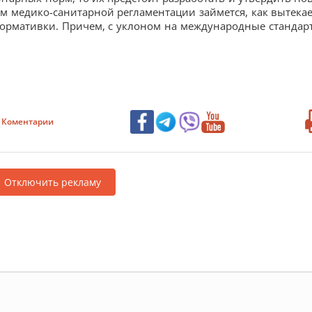
м медико-санитарной регламентации займется, как вытекае
нормативки. Причем, с уклоном на международные стандар
Коментарии
Отключить рекламу