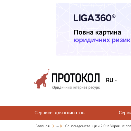
RU
Сервисы для клиентов
Серв
...
Главная
Санэпидемстанции 2.0: в Украине созд