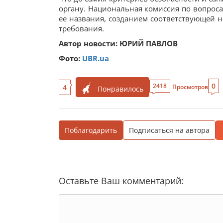
органу. Национальная комиссия по вопроса
ее названия, созданием соответствующей 
требования.
Автор новости: ЮРИЙ ПАВЛОВ
Фото:
UBR.ua
0
2418
4
Просмотров
Понравилось
Поблагодарить
Подписаться на автора
Оставьте Ваш комментарий: