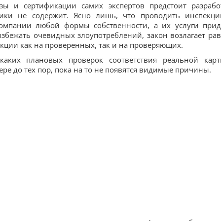
зы и сертификации самих экспертов предстоит разрабо
тики не содержит. Ясно лишь, что проводить инспекц
омпании любой формы собственности, а их услуги прид
избежать очевидных злоупотреблений, закон возлагает ра
екции как на проверенных, так и на проверяющих.
каких плановых проверок соответствия реальной кар
е до тех пор, пока на то не появятся видимые причины.