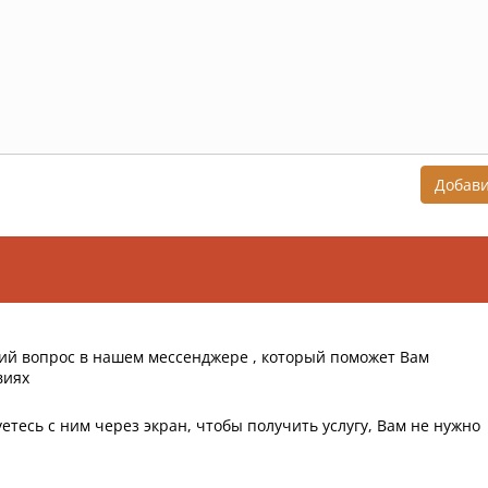
Добав
ий вопрос в нашем мессенджере , который поможет Вам
виях
етесь с ним через экран, чтобы получить услугу, Вам не нужно