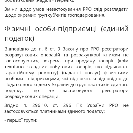
обов’язковим (надалі - Перелік).
Зміни щодо умов незастосування РРО слід розглядати
щодо окремих груп суб’єктів господарювання.
Фізичні особи-підприємці (єдиний
податок)
Відповідно до п. 6 ст. 9 Закону про РРО реєстратори
розрахункових операцій та розрахункові книжки не
застосовуються, зокрема, при продажу товарів (крім
технічно складних побутових товарів, що підлягають
гарантійному ремонту) (наданні послуг) фізичними
особами - підприємцями, які відносяться відповідно до
Податкового кодексу України до груп платників єдиного
податку, що не застосовують реєстратори
розрахункових операцій.
Згідно п. 296.10. ст. 296 ПК України РРО не
застосовуються платниками єдиного податку:
- першої групи;