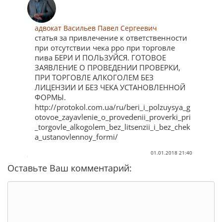
адвокат Васильев Павел Сергеевич
статья за привлечение к ответственности
при отсутствии чека рро при торговле
пива БЕРИ И ПОЛЬЗУЙСЯ. ГОТОВОЕ
ЗАЯВЛЕНИЕ О ПРОВЕДЕНИИ ПРОВЕРКИ,
ПРИ ТОРГОВЛЕ АЛКОГОЛЕМ БЕЗ
ЛИЦЕНЗИИ И БЕЗ ЧЕКА УСТАНОВЛЕННОЙ
ФОРМЫ.
http://protokol.com.ua/ru/beri_i_polzuysya_g
otovoe_zayavlenie_o_provedenii_proverki_pri
_torgovle_alkogolem_bez_litsenzii_i_bez_chek
a_ustanovlennoy_formi/
01.01.2018 21:40
Оставьте Ваш комментарий: