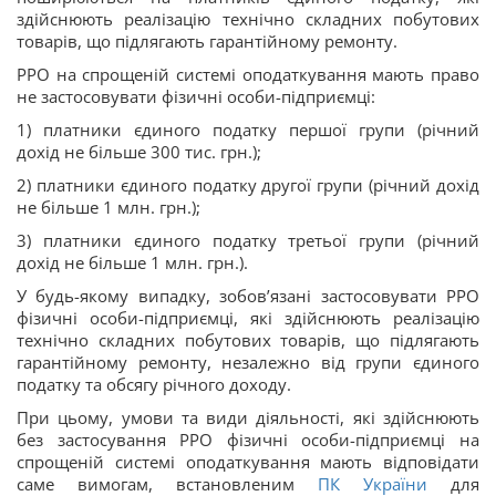
здійснюють реалізацію технічно складних побутових
товарів, що підлягають гарантійному ремонту.
РРО на спрощеній системі оподаткування мають право
не застосовувати фізичні особи-підприємці:
1) платники єдиного податку першої групи (річний
дохід не більше 300 тис. грн.);
2) платники єдиного податку другої групи (річний дохід
не більше 1 млн. грн.);
3) платники єдиного податку третьої групи (річний
дохід не більше 1 млн. грн.).
У будь-якому випадку, зобов’язані застосовувати РРО
фізичні особи-підприємці, які здійснюють реалізацію
технічно складних побутових товарів, що підлягають
гарантійному ремонту, незалежно від групи єдиного
податку та обсягу річного доходу.
При цьому, умови та види діяльності, які здійснюють
без застосування РРО фізичні особи-підприємці на
спрощеній системі оподаткування мають відповідати
саме вимогам, встановленим
ПК України
для