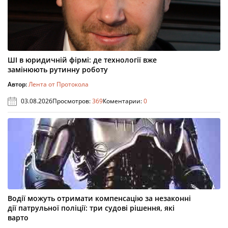
ШІ в юридичній фірмі: де технології вже
замінюють рутинну роботу
Автор:
Лента от Протокола
03.08.2026
Просмотров:
369
Коментарии:
0
Водії можуть отримати компенсацію за незаконні
дії патрульної поліції: три судові рішення, які
варто