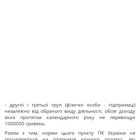
- другої і третьої груп (фізичні особи - підприємці)
незалежно від обраного виду діяльності, обсяг доходу
яких протягом календарного року не перевищує
1000000 гривень.
Разом з тим, норми цього пункту ПК України не
поширюються на платників єдиного податку, які