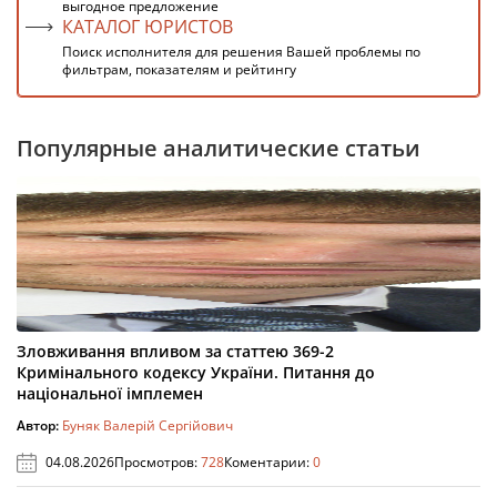
выгодное предложение
КАТАЛОГ ЮРИСТОВ
Поиск исполнителя для решения Вашей проблемы по
фильтрам, показателям и рейтингу
Популярные аналитические статьи
Зловживання впливом за статтею 369-2
Кримінального кодексу України. Питання до
національної імплемен
Автор:
Буняк Валерій Сергійович
04.08.2026
Просмотров:
728
Коментарии:
0