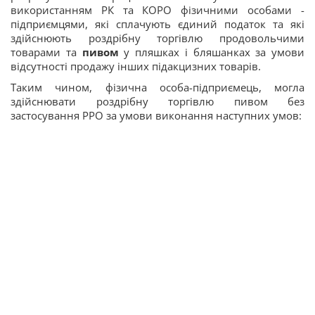
використанням РК та КОРО фізичними особами -
підприємцями, які сплачують єдиний податок та які
здійснюють роздрібну торгівлю продовольчими
товарами та
пивом
у пляшках і бляшанках за умови
відсутності продажу інших підакцизних товарів.
Таким чином, фізична особа-підприємець, могла
здійснювати роздрібну торгівлю пивом без
застосування РРО за умови виконання наступних умов: