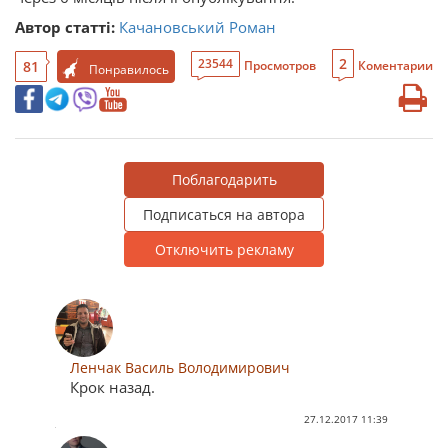
Автор статті:
Качановський Роман
2
23544
81
Просмотров
Коментарии
Понравилось
Поблагодарить
Подписаться на автора
Отключить рекламу
Ленчак Василь Володимирович
Крок назад.
27.12.2017 11:39