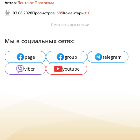
Автор:
Лента от Протокола
03.08.2026
Просмотров:
685
Коментарии:
0
Смотреть все статьи
Мы в социальных сетях:
page
group
telegram
viber
youtube