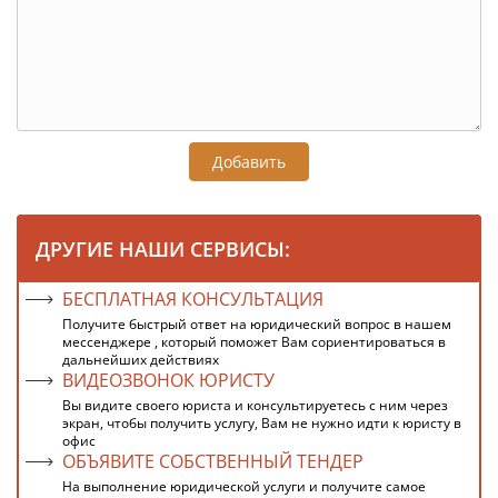
Добавить
ДРУГИЕ НАШИ СЕРВИСЫ:
БЕСПЛАТНАЯ КОНСУЛЬТАЦИЯ
Получите быстрый ответ на юридический вопрос в нашем
мессенджере , который поможет Вам сориентироваться в
дальнейших действиях
ВИДЕОЗВОНОК ЮРИСТУ
Вы видите своего юриста и консультируетесь с ним через
экран, чтобы получить услугу, Вам не нужно идти к юристу в
офис
ОБЪЯВИТЕ СОБСТВЕННЫЙ ТЕНДЕР
На выполнение юридической услуги и получите самое