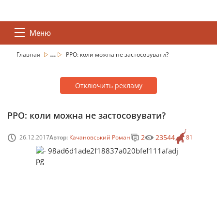
Меню
...
Главная
РРО: коли можна не застосовувати?
Отключить рекламу
РРО: коли можна не застосовувати?
2
23544
26.12.2017
Автор:
Качановський Роман
81