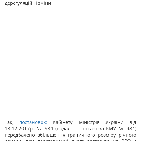
дерегуляційні зміни.
Так,
постановою
Кабінету Міністрів України від
18.12.2017р. № 984 (надалі – Постанова КМУ № 984)
передбачено збільшення граничного розміру річного