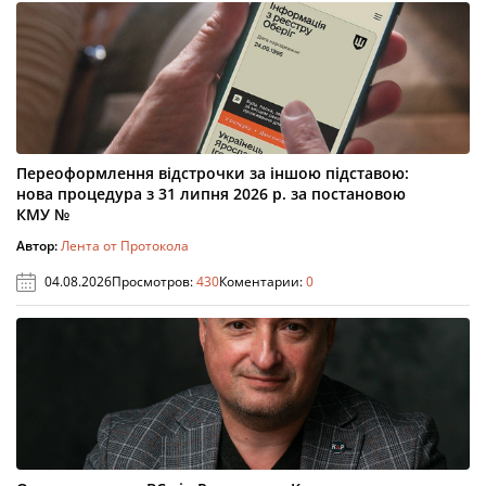
Переоформлення відстрочки за іншою підставою:
нова процедура з 31 липня 2026 р. за постановою
КМУ №
Автор:
Лента от Протокола
04.08.2026
Просмотров:
430
Коментарии:
0