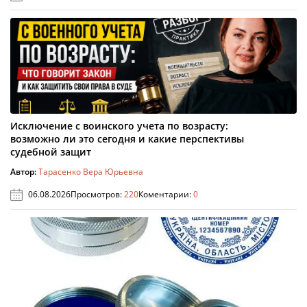
Исключение с воинского учета по возрасту:
возможно ли это сегодня и какие перспективы
судебной защит
Автор:
Тарасенко Вера Юрьевна
06.08.2026
Просмотров:
220
Коментарии:
0