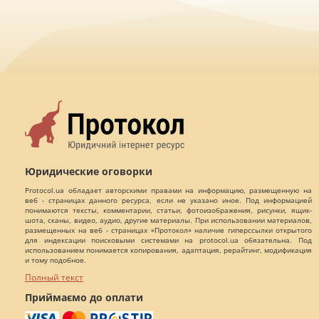
Юридические оговорки
Protocol.ua обладает авторскими правами на информацию, размещенную на
веб - страницах данного ресурса, если не указано иное. Под информацией
понимаются тексты, комментарии, статьи, фотоизображения, рисунки, ящик-
шота, сканы, видео, аудио, другие материалы. При использовании материалов,
размещенных на веб - страницах «Протокол» наличие гиперссылки открытого
для индексации поисковыми системами на protocol.ua обязательна. Под
использованием понимается копирования, адаптация, рерайтинг, модификация
и тому подобное.
Полный текст
Приймаємо до оплати