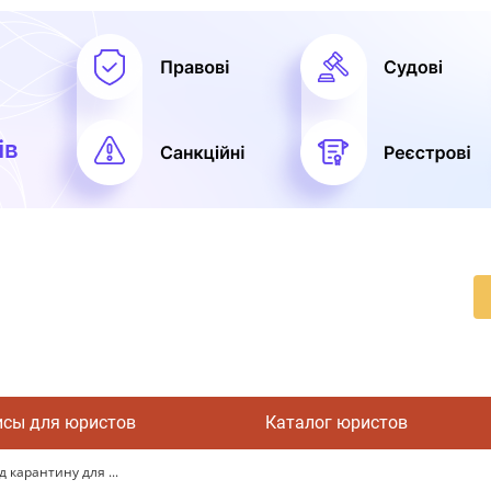
исы для юристов
Каталог юристов
 карантину для ...