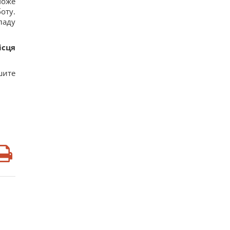
може
оту.
ладу
ісця
шите