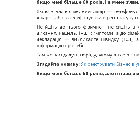
Якщо мені більше 60 років, і в мене з’я
Якщо у вас є сімейний лікар — телефонуйт
лікарні, або зателефонувати в реєстратуру сво
Не йдіть до нього фізично і не сидіть в 
дихання, кашель, інші симптоми, а до сіме
декларація — викликайте швидку (103), а
інформацію про себе.
Там же вам дадуть пораду, якому лікарю з 
Згадайте новину:
Як реєструвати бізнес в 
Якщо мені більше 60 років, але я працю