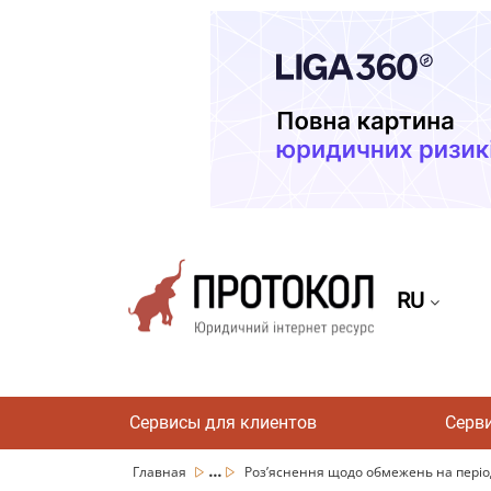
RU
Сервисы для клиентов
Серв
...
Главная
Роз’яснення щодо обмежень на період