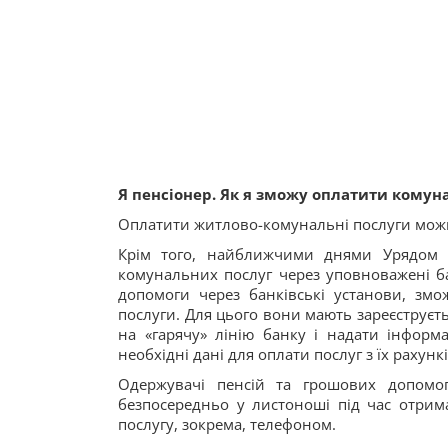
Я пенсіонер. Як я зможу оплатити комун
Оплатити житлово-комунальні послуги можн
Крім того, найближчими днями Урядом 
комунальних послуг через уповноважені ба
допомоги через банківські установи, змо
послуги. Для цього вони мають зареєструєт
на «гарячу» лінію банку і надати інформ
необхідні дані для оплати послуг з їх рахункі
Одержувачі пенсій та грошових допомо
безпосередньо у листоноші під час отрим
послугу, зокрема, телефоном.