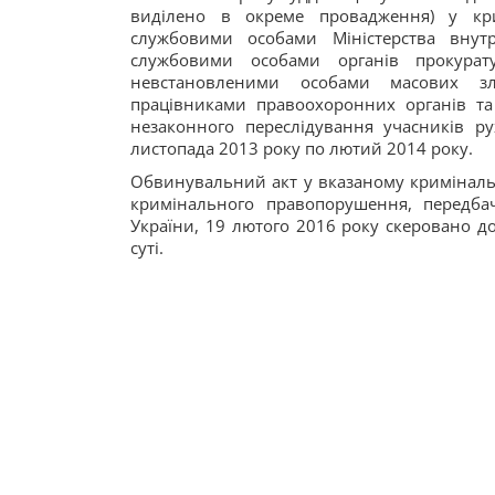
виділено в окреме провадження) у кр
службовими особами Міністерства вну
службовими особами органів прокурат
невстановленими особами масових з
працівниками правоохоронних органів т
незаконного переслідування учасників ру
листопада 2013 року по лютий 2014 року.
Обвинувальний акт у вказаному криміналь
кримінального правопорушення, передба
України, 19 лютого 2016 року скеровано д
суті.