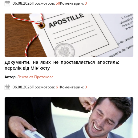
06.08.2026
Просмотров:
50
Коментарии:
0
Документи, на яких не проставляється апостиль:
перелік від Мін’юсту
Автор:
Лента от Протокола
06.08.2026
Просмотров:
61
Коментарии:
0