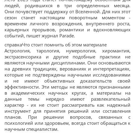
людей, родившихся в три определенных месяца.
Они почувствует поддержку от Вселенной. Для них этот
сезон станет настоящим поворотным моментом -
временем личного возрождения, внутреннего роста,
карьерных прорывов, романтики и вдохновляющих
событий, пишет журнал Parade.
справкаЧто стоит помнить об этом материале
Астрология, тарология, нумерология, хиромантия,
экстрасенсорика и другие подобные практики не
являются научными дисциплинами. Они основываются
на древних традициях, верованиях и интерпретациях,
которые не подтверждены научными исследованиями
и не имеют объективных доказательств своей
эффективности. Эти методы не являются признанными
в академических научных кругах, а материалы на
данные темы нередко имеют развлекательный
характер - их не стоит рассматривать как надежный
инструмент для принятия решений или составления
планов. При решении вопросов, связанных с
психологией или здоровьем, всегда стоит обращаться к
научным специалистам.