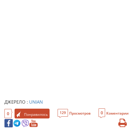
ДЖЕРЕЛО :
UNIAN
0
129
0
Просмотров
Коментарии
Понравилось