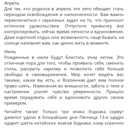
Апрель
Для тех, кто родился в апреле, это лето обещает стать
периодом освобождения и наполненности. Вам важно
переключиться с серьезных задач на то, что приносит
истинное удовольствие. Отпустите привычку все
контролировать, сейчас время легкости и вдохновения.
Даже короткий отдых или возможность чаще бывать на
солнце напомнят вам, как ценно жить в моменте.
Июль
Рожденные в июле будут блистать этим летом. Это
отличная пора для того, чтобы проявить себя, сменить
стиль, раскрыть харизму и позволить себе больше
свободы в самовыражении. Мир хочет видеть вас
такими, какие вы есть, и Вселенная дает вам полное
право сиять. Изменения во внешности, забота о теле и
настроении усилят чувство уверенности. Пришло
время порадовать себя и вдохновить других своим
примером.
Читайте также: Только три знака Зодиака сорвут
джекпот удачи в ближайшие дни Пятница 13-е щедро
одарит шесть китайских знаков Зодиака: кому сказочно