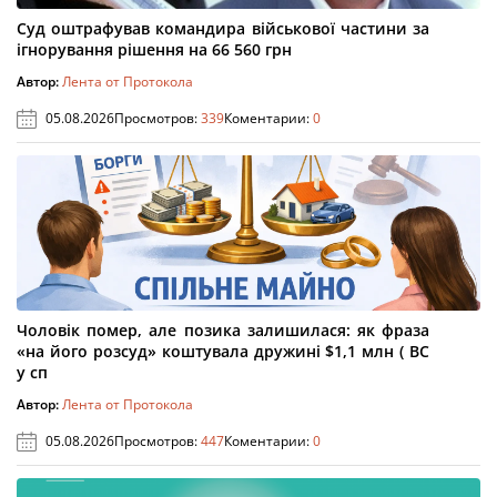
Суд оштрафував командира військової частини за
ігнорування рішення на 66 560 грн
Автор:
Лента от Протокола
05.08.2026
Просмотров:
339
Коментарии:
0
Чоловік помер, але позика залишилася: як фраза
«на його розсуд» коштувала дружині $1,1 млн ( ВС
у сп
Автор:
Лента от Протокола
05.08.2026
Просмотров:
447
Коментарии:
0