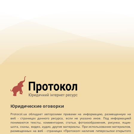
Юридические оговорки
Protocol.ua обладает авторскими правами на информацию, размещенную на
веб - страницах данного ресурса, если не указано иное. Под информацией
понимаются тексты, комментарии, статьи, фотоизображения, рисунки, ящик-
шота, сканы, видео, аудио, другие материалы. При использовании материалов,
размещенных на веб - страницах «Протокол» наличие гиперссылки открытого