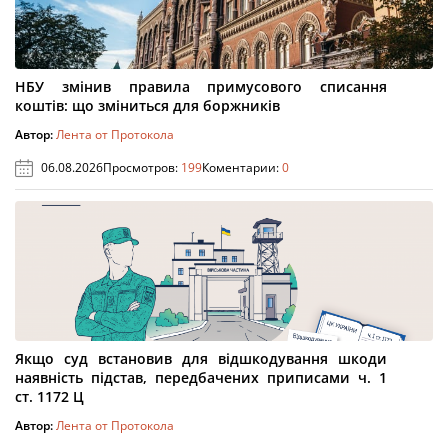
НБУ змінив правила примусового списання
коштів: що зміниться для боржників
Автор:
Лента от Протокола
06.08.2026
Просмотров:
199
Коментарии:
0
Якщо суд встановив для відшкодування шкоди
наявність підстав, передбачених приписами ч. 1
ст. 1172 Ц
Автор:
Лента от Протокола