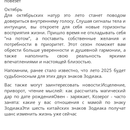
повезет
Октябрь
Для октябрьских натур это лето станет поводом
довериться внутреннему голосу. Слушая сигналы тела и
интуиции, вы откроете для себя новые горизонты
восприятия жизни. Пришло время не откладывать себя
"на потом", а поставить собственные желания и
потребности в приоритет. Этот сезон поможет вам
обрести больше уверенности и душевной гармонии, а
также наполнить свою реальность яркими
впечатлениями и настоящей близостью.
Напомним, ранее стало известно, что лето 2025 будет
судьбоносным для этих двух знаков Зодиака.
Вас также могут заинтересовать новости:Исцеление,
приворот, чтение мыслей: как рассчитать магический
дар по дате рожденияОвен - заряжает, Козерог - часто
занята: какие у вас отношения с мамой по знаку
ЗодиакаЭти шесть китайских знаков Зодиака получат
шанс изменить жизнь уже сейчас