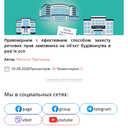
Правомірним і ефективним способом захисту
речових прав замовника на об’єкт будівництва в
разі їх осп
Автор:
Лента от Протокола
05.08.2026
Просмотров:
361
Коментарии:
0
Смотреть все новости
Мы в социальных сетях:
page
group
telegram
viber
youtube