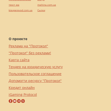
текст юа
maltina.com.ua
kievperevod.com.ua
Cылки
О проекте
Реклама на "Протокол"
"Протокол" без реклами!
Карта сайта
Тендер на юридическую услугу
Пользовательское соглашение
Допомогти ресурсу "Протокол"
Кредит онлайн
iGaming Protocol