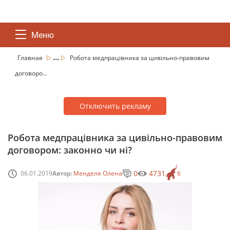
Меню
...
Главная
Робота медпрацівника за цивільно-правовим
договоро...
Отключить рекламу
Робота медпрацівника за цивільно-правовим
договором: законно чи ні?
0
4731
06.01.2019
Автор:
Менделя Олена
6