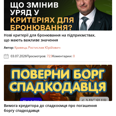
Нові критерії для бронювання на підприємствах,
що мають важливе значення
Автор:
Кравець Ростислав Юрійович
03.07.2026
Просмотров:
723
Коментарии:
0
Вимога кредитора до спадкоємця про погашення
боргу спадкодавця