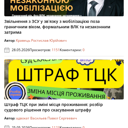
Звільнення з ЗСУ у зв`язку з мобілізацією поза
граничним віком, формальним ВЛК та незаконним
затрима
Автор:
Кравець Ростислав Юрійович
28.05.2026
Просмотров:
1151
Коментарии:
0
Штраф ТЦК при зміні місця проживання: розбір
судового рішення про скасування штрафу
Автор:
адвокат Васильев Павел Сергеевич
25.05.2026
Просмотров:
1123
Коментарии:
0