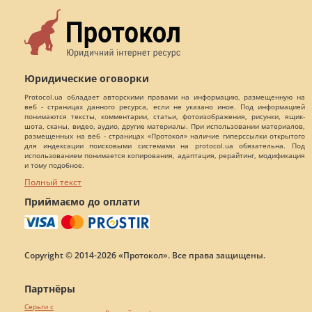
Юридические оговорки
Protocol.ua обладает авторскими правами на информацию, размещенную на
веб - страницах данного ресурса, если не указано иное. Под информацией
понимаются тексты, комментарии, статьи, фотоизображения, рисунки, ящик-
шота, сканы, видео, аудио, другие материалы. При использовании материалов,
размещенных на веб - страницах «Протокол» наличие гиперссылки открытого
для индексации поисковыми системами на protocol.ua обязательна. Под
использованием понимается копирования, адаптация, рерайтинг, модификация
и тому подобное.
Полный текст
Приймаємо до оплати
Copyright © 2014-2026 «Протокол». Все права защищены.
Партнёры
Серьги с