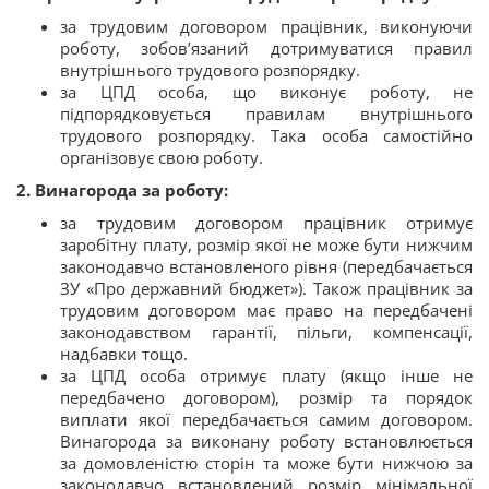
за трудовим договором працівник, виконуючи
роботу, зобов’язаний дотримуватися правил
внутрішнього трудового розпорядку.
за ЦПД особа, що виконує роботу, не
підпорядковується правилам внутрішнього
трудового розпорядку. Така особа самостійно
організовує свою роботу.
2. Винагорода за роботу:
за трудовим договором працівник отримує
заробітну плату, розмір якої не може бути нижчим
законодавчо встановленого рівня (передбачається
ЗУ «Про державний бюджет»). Також працівник за
трудовим договором має право на передбачені
законодавством гарантії, пільги, компенсації,
надбавки тощо.
за ЦПД особа отримує плату (якщо інше не
передбачено договором), розмір та порядок
виплати якої передбачається самим договором.
Винагорода за виконану роботу встановлюється
за домовленістю сторін та може бути нижчою за
законодавчо встановлений розмір мінімальної