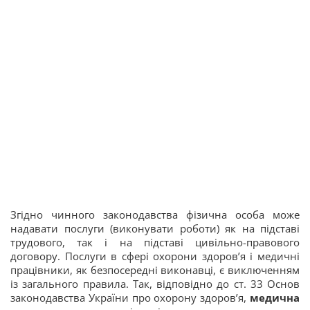
Згідно чинного законодавства фізична особа може
надавати послуги (виконувати роботи) як на підставі
трудового, так і на підставі цивільно-правового
договору. Послуги в сфері охорони здоров’я і медичні
працівники, як безпосередні виконавці, є виключенням
із загального правила. Так, відповідно до ст. 33 Основ
законодавства України про охорону здоров’я,
медична