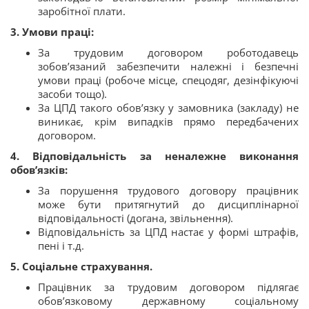
заробітної плати.
3. Умови праці:
За трудовим договором роботодавець
зобов’язаний забезпечити належні і безпечні
умови праці (робоче місце, спецодяг, дезінфікуючі
засоби тощо).
За ЦПД такого обов’язку у замовника (закладу) не
виникає, крім випадків прямо передбачених
договором.
4. Відповідальність за неналежне виконання
обов’язків:
За порушення трудового договору працівник
може бути притягнутий до дисциплінарної
відповідальності (догана, звільнення).
Відповідальність за ЦПД настає у формі штрафів,
пені і т.д.
5. Соціальне страхування.
Працівник за трудовим договором підлягає
обов’язковому державному соціальному