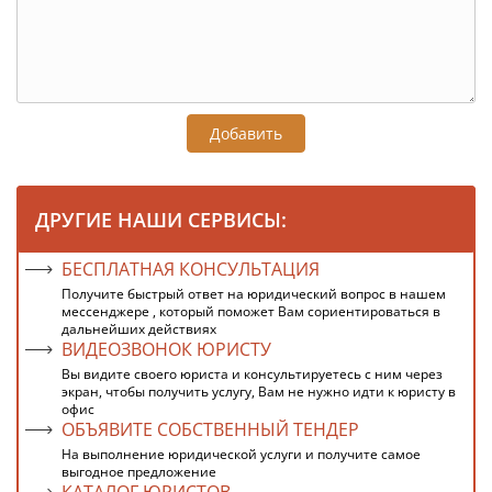
Добавить
ДРУГИЕ НАШИ СЕРВИСЫ:
БЕСПЛАТНАЯ КОНСУЛЬТАЦИЯ
Получите быстрый ответ на юридический вопрос в нашем
мессенджере , который поможет Вам сориентироваться в
дальнейших действиях
ВИДЕОЗВОНОК ЮРИСТУ
Вы видите своего юриста и консультируетесь с ним через
экран, чтобы получить услугу, Вам не нужно идти к юристу в
офис
ОБЪЯВИТЕ СОБСТВЕННЫЙ ТЕНДЕР
На выполнение юридической услуги и получите самое
выгодное предложение