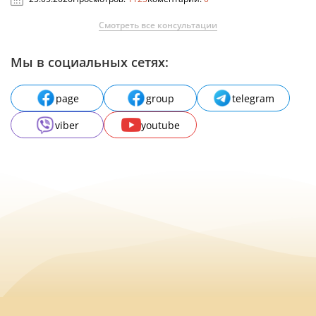
Смотреть все консультации
Мы в социальных сетях:
page
group
telegram
viber
youtube