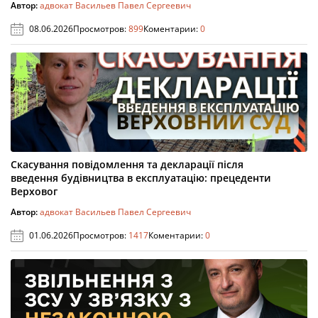
Автор:
адвокат Васильев Павел Сергеевич
08.06.2026
Просмотров:
899
Коментарии:
0
Скасування повідомлення та декларації після
введення будівництва в експлуатацію: прецеденти
Верховог
Автор:
адвокат Васильев Павел Сергеевич
01.06.2026
Просмотров:
1417
Коментарии:
0