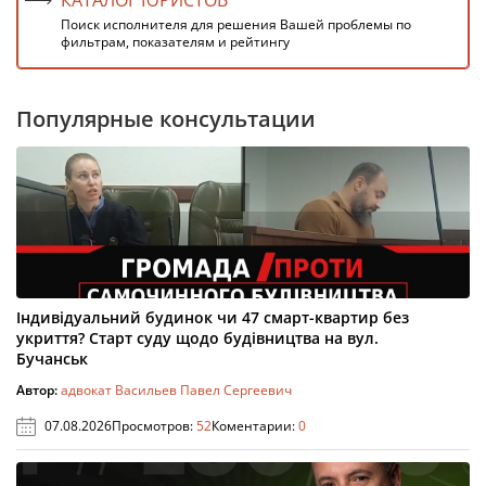
КАТАЛОГ ЮРИСТОВ
Поиск исполнителя для решения Вашей проблемы по
фильтрам, показателям и рейтингу
Популярные консультации
Індивідуальний будинок чи 47 смарт-квартир без
укриття? Старт суду щодо будівництва на вул.
Бучанськ
Автор:
адвокат Васильев Павел Сергеевич
07.08.2026
Просмотров:
52
Коментарии:
0