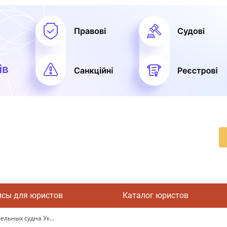
исы для юристов
Каталог юристов
ельных судна Ук...