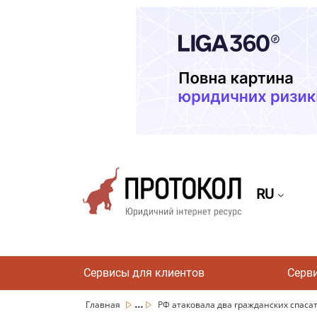
RU
Сервисы для клиентов
Серв
...
Главная
РФ атаковала два гражданских спасат