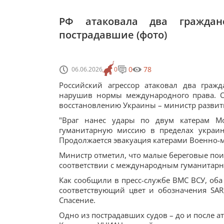
РФ атаковала два граждан
пострадавшие (фото)
0
78
06.06.2026
0
Российский агрессор атаковал два граж
нарушив нормы международного права. О
восстановлению Украины – министр развит
"Враг нанес удары по двум катерам Мо
гуманитарную миссию в пределах украин
Продолжается эвакуация катерами Военно-мо
Министр отметил, что малые береговые пои
соответствии с международным гуманитар
Как сообщили в пресс-службе ВМС ВСУ, оба
соответствующий цвет и обозначения SAR,
Спасение.
Одно из пострадавших судов – до и после а