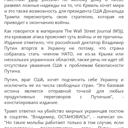
развеял ложные надежды на то, что Кремль хочет мира
и это также возможность для президента США Дональда
Трампа пересмотреть свою стратегию, которая не
приводит к окончанию войны.
Как говорится в материале The Wall Street Journal (WSJ),
эта кровавая атака проясняет суть войны и ее причины.
Издание отметило, что российский диктатор Владимир
Путин вторгся в Украину не потому, что страна
собралась стать членом НАТО, не из-за Крыма или
нескольких украинских областей, также речь не идет об
отсутствии уважения США к проблемам безопасности
Путина.
Путин, враг США, хочет подчинить себе Украину и
исключить ее из числа свободных стран. "Это базовая
истина является отправной точкой для любых
продуктивных переговоров с Путиным", -
констатировало издание.
Трамп ответил на убийство мирных украинцев постом
в соцсетях. "Владимир, ОСТАНОВИСЬ!", - написал он.
"Но такие мольбы работают только в том случае, если