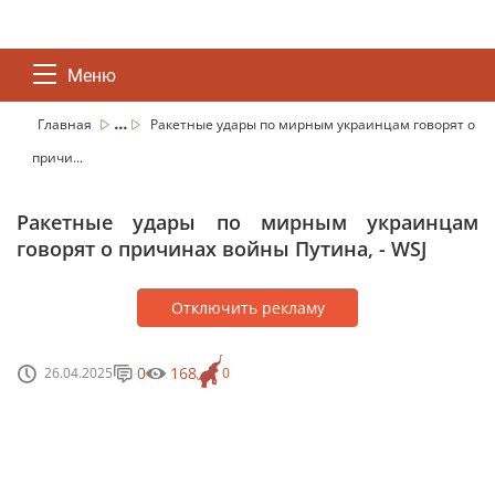
Меню
...
Главная
Ракетные удары по мирным украинцам говорят о
причи...
Ракетные удары по мирным украинцам
говорят о причинах войны Путина, - WSJ
Отключить рекламу
0
168
26.04.2025
0