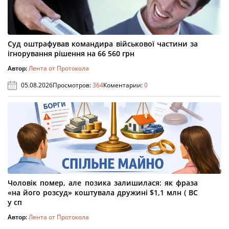
Суд оштрафував командира військової частини за
ігнорування рішення на 66 560 грн
Автор:
Лента от Протокола
05.08.2026
Просмотров:
364
Коментарии:
0
Чоловік помер, але позика залишилася: як фраза
«на його розсуд» коштувала дружині $1,1 млн ( ВС
у сп
Автор:
Лента от Протокола