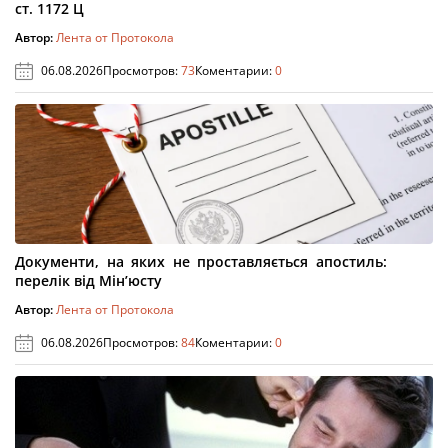
ст. 1172 Ц
Автор:
Лента от Протокола
06.08.2026
Просмотров:
73
Коментарии:
0
Документи, на яких не проставляється апостиль:
перелік від Мін’юсту
Автор:
Лента от Протокола
06.08.2026
Просмотров:
84
Коментарии:
0