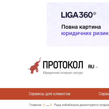
RU
Сервисы для клиентов
Серв
...
Главная
Рада зобов’язала демонтувати огорожі