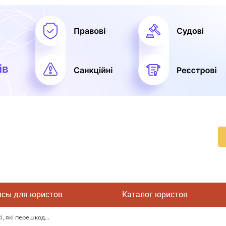
исы для юристов
Каталог юристов
, які перешкод...