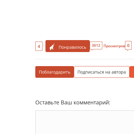
0
3612
4
Просмотров
Понравилось
Поблагодарить
Подписаться на автора
Оставьте Ваш комментарий: