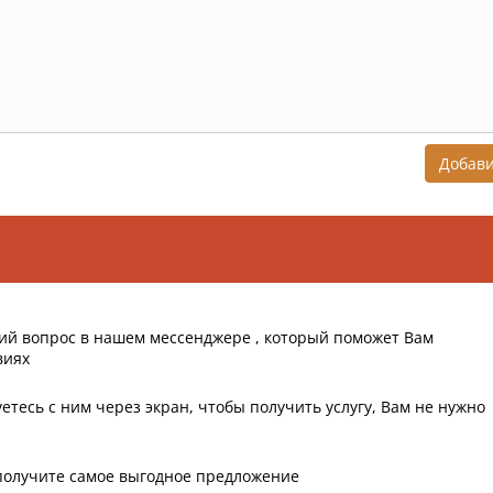
Добав
ий вопрос в нашем мессенджере , который поможет Вам
виях
етесь с ним через экран, чтобы получить услугу, Вам не нужно
получите самое выгодное предложение