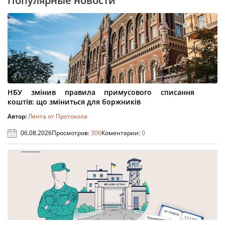
Популярные новости
НБУ змінив правила примусового списання
коштів: що зміниться для боржників
Автор:
Лента от Протокола
06.08.2026
Просмотров:
306
Коментарии:
0