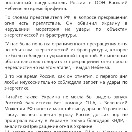
постоянный представитель России в ООН Василий
Небензя во время брифинга.
По словам представителя РФ, в вопросе прекращения
огня есть препятствие. Он обвинил Украину в
нарушении моратория на удары по объектам
энергетической инфраструктуры.
"У нас была попытка ограниченного прекращения огня
по объектам энергетической инфраструктуры, которое
не было соблюдено украинской стороной. В нынешних
обстоятельствах говорить о прекращении огня просто
нереалистично на этом этапе", – выдал Небензя.
В то же время Россия, как он отметил, с первого дня
якобы неукоснительно соблюдала запрет на удары по
энергетике.
Читайте также: Украина не могла бы видеть запуск
Россией баллистики без помощи США, - Зеленский
Может ли РФ нанести масштабные удары по Украине на
Пасху: эксперт оценил угрозу Россия до сих пор не
проиграла войну в Украине только благодаря КНДР, -
аналитикиПрекращение огня в Украине