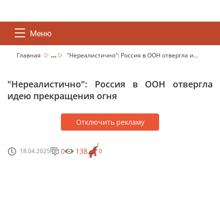
Меню
...
Главная
"Нереалистично": Россия в ООН отвергла и...
"Нереалистично": Россия в ООН отвергла
идею прекращения огня
Отключить рекламу
0
138
18.04.2025
0