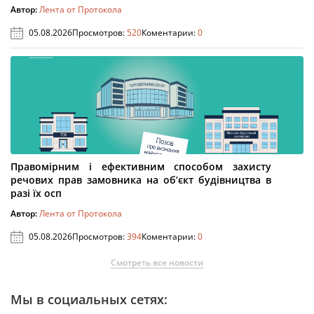
Автор:
Лента от Протокола
05.08.2026
Просмотров:
520
Коментарии:
0
Правомірним і ефективним способом захисту
речових прав замовника на об’єкт будівництва в
разі їх осп
Автор:
Лента от Протокола
05.08.2026
Просмотров:
394
Коментарии:
0
Смотреть все новости
Мы в социальных сетях: