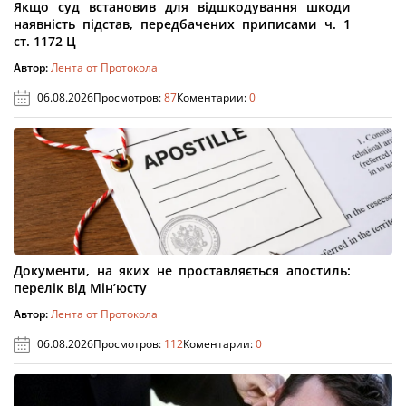
Якщо суд встановив для відшкодування шкоди
наявність підстав, передбачених приписами ч. 1
ст. 1172 Ц
Автор:
Лента от Протокола
06.08.2026
Просмотров:
87
Коментарии:
0
Документи, на яких не проставляється апостиль:
перелік від Мін’юсту
Автор:
Лента от Протокола
06.08.2026
Просмотров:
112
Коментарии:
0