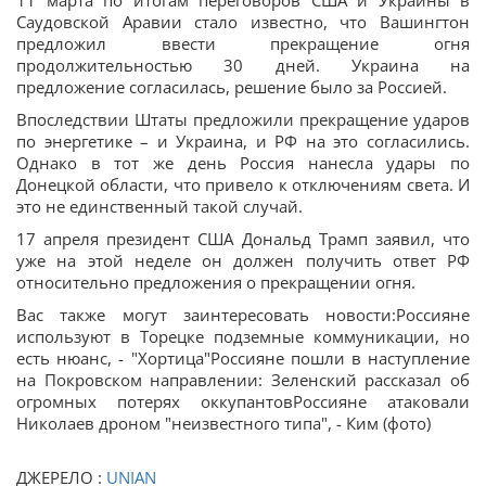
11 марта по итогам переговоров США и Украины в
Саудовской Аравии стало известно, что Вашингтон
предложил ввести прекращение огня
продолжительностью 30 дней. Украина на
предложение согласилась, решение было за Россией.
Впоследствии Штаты предложили прекращение ударов
по энергетике – и Украина, и РФ на это согласились.
Однако в тот же день Россия нанесла удары по
Донецкой области, что привело к отключениям света. И
это не единственный такой случай.
17 апреля президент США Дональд Трамп заявил, что
уже на этой неделе он должен получить ответ РФ
относительно предложения о прекращении огня.
Вас также могут заинтересовать новости:Россияне
используют в Торецке подземные коммуникации, но
есть нюанс, - "Хортица"Россияне пошли в наступление
на Покровском направлении: Зеленский рассказал об
огромных потерях оккупантовРоссияне атаковали
Николаев дроном "неизвестного типа", - Ким (фото)
ДЖЕРЕЛО :
UNIAN