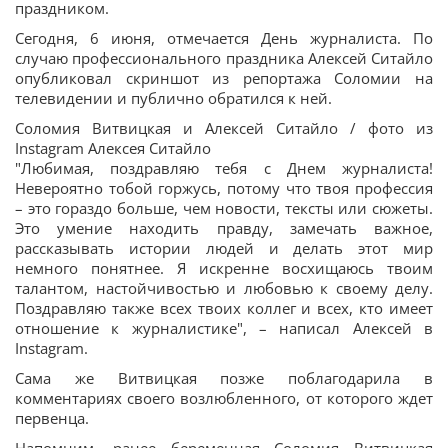
праздником.
Сегодня, 6 июня, отмечается День журналиста. По
случаю профессионального праздника Алексей Ситайло
опубликовал скриншот из репортажа Соломии на
телевидении и публично обратился к ней.
Соломия Витвицкая и Алексей Ситайло / фото из
Instagram Алексея Ситайло
"Любимая, поздравляю тебя с Днем журналиста!
Невероятно тобой горжусь, потому что твоя профессия
– это гораздо больше, чем новости, тексты или сюжеты.
Это умение находить правду, замечать важное,
рассказывать истории людей и делать этот мир
немного понятнее. Я искренне восхищаюсь твоим
талантом, настойчивостью и любовью к своему делу.
Поздравляю также всех твоих коллег и всех, кто имеет
отношение к журналистике", – написал Алексей в
Instagram.
Сама же Витвицкая позже поблагодарила в
комментариях своего возлюбленного, от которого ждет
первенца.