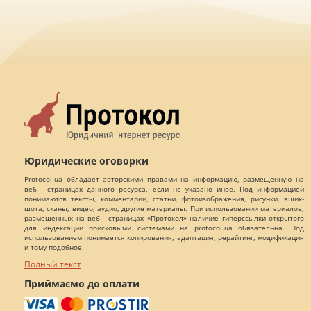
Юридические оговорки
Protocol.ua обладает авторскими правами на информацию, размещенную на
веб - страницах данного ресурса, если не указано иное. Под информацией
понимаются тексты, комментарии, статьи, фотоизображения, рисунки, ящик-
шота, сканы, видео, аудио, другие материалы. При использовании материалов,
размещенных на веб - страницах «Протокол» наличие гиперссылки открытого
для индексации поисковыми системами на protocol.ua обязательна. Под
использованием понимается копирования, адаптация, рерайтинг, модификация
и тому подобное.
Полный текст
Приймаємо до оплати