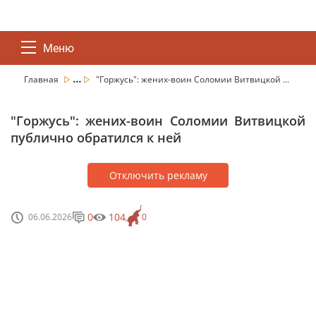
Меню
...
Главная
"Горжусь": жених-воин Соломии Витвицкой ...
"Горжусь": жених-воин Соломии Витвицкой
публично обратился к ней
Отключить рекламу
0
104
06.06.2026
0