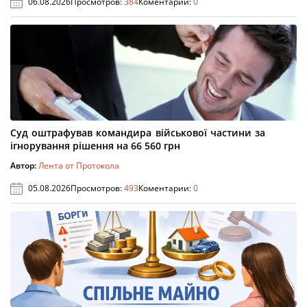
06.08.2026
Просмотров:
384
Коментарии:
0
Суд оштрафував командира військової частини за
ігнорування рішення на 66 560 грн
Автор:
Лента от Протокола
05.08.2026
Просмотров:
493
Коментарии:
0