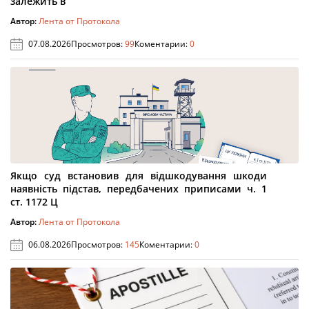
залежить в
Автор:
Лента от Протокола
07.08.2026
Просмотров:
99
Коментарии:
0
Якщо суд встановив для відшкодування шкоди
наявність підстав, передбачених приписами ч. 1
ст. 1172 Ц
Автор:
Лента от Протокола
06.08.2026
Просмотров:
145
Коментарии:
0