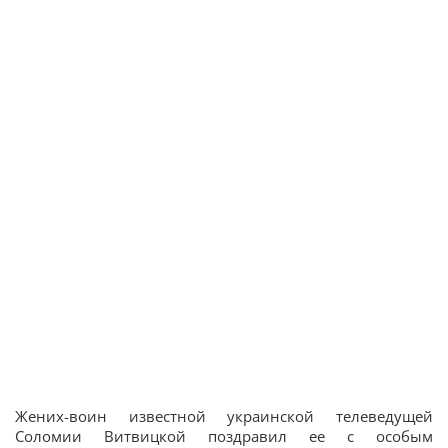
Жених-воин известной украинской телеведущей
Соломии Витвицкой поздравил ее с особым