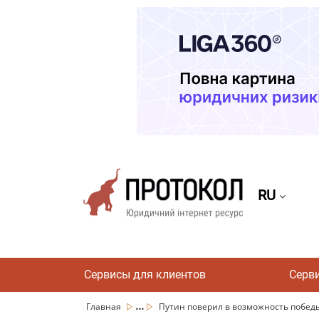
RU
Сервисы для клиентов
Серв
...
Главная
Путин поверил в возможность победы 