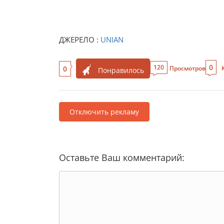
ДЖЕРЕЛО :
UNIAN
0
120
0
Просмотров
Понравилось
Отключить рекламу
Оставьте Ваш комментарий: