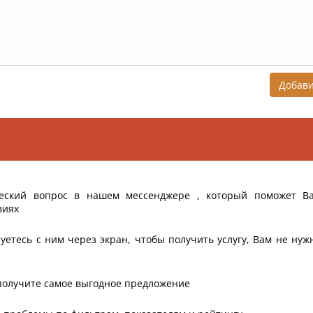
Добав
еский вопрос в нашем мессенджере , который поможет В
виях
уетесь с ним через экран, чтобы получить услугу, Вам не нуж
получите самое выгодное предложение