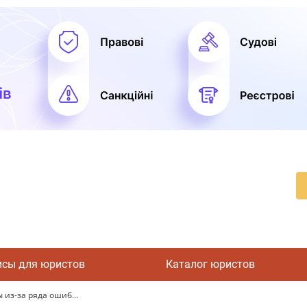
исы для юристов
Каталог юристов
из-за ряда ошиб...