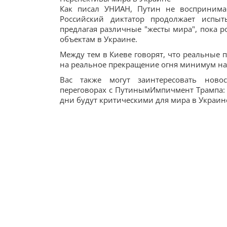
Как писал УНИАН, Путин не воспринима
Российский диктатор продолжает испыт
предлагая различные "жесты мира", пока 
объектам в Украине.
Между тем в Киеве говорят, что реальные п
на реальное прекращение огня минимум на 
Вас также могут заинтересовать ново
переговорах с ПутинымИмпичмент Трампа: н
дни будут критическими для мира в Украин