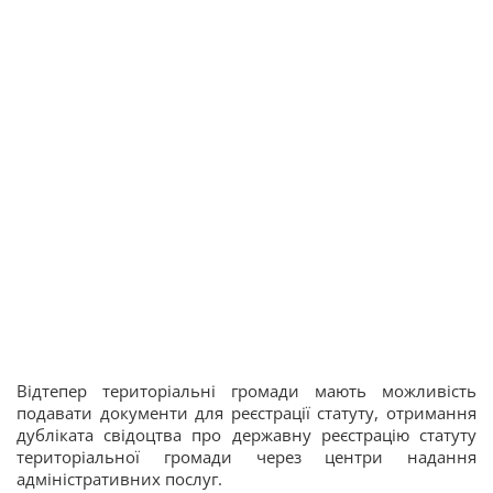
Відтепер територіальні громади мають можливість
подавати документи для реєстрації статуту, отримання
дубліката свідоцтва про державну реєстрацію статуту
територіальної громади через центри надання
адміністративних послуг.