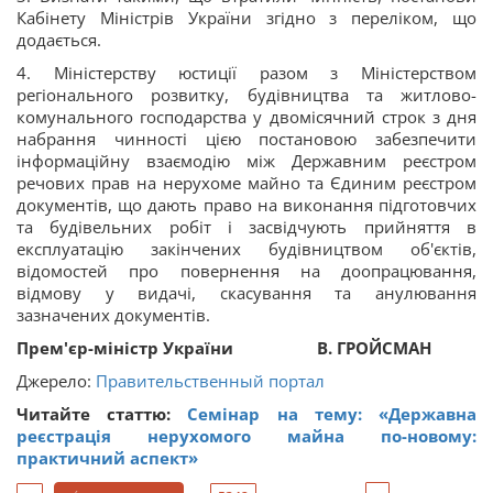
Кабінету Міністрів України згідно з переліком, що
додається.
4. Міністерству юстиції разом з Міністерством
регіонального розвитку, будівництва та житлово-
комунального господарства у двомісячний строк з дня
набрання чинності цією постановою забезпечити
інформаційну взаємодію між Державним реєстром
речових прав на нерухоме майно та Єдиним реєстром
документів, що дають право на виконання підготовчих
та будівельних робіт і засвідчують прийняття в
експлуатацію закінчених будівництвом об'єктів,
відомостей про повернення на доопрацювання,
відмову у видачі, скасування та анулювання
зазначених документів.
Прем'єр-міністр України
В. ГРОЙСМАН
Джерело:
Правительственный портал
Читайте статтю:
Семінар на тему: «Державна
реєстрація нерухомого майна по-новому:
практичний аспект»