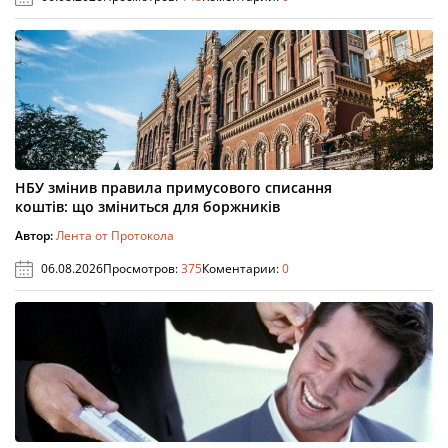
НБУ змінив правила примусового списання
коштів: що зміниться для боржників
Автор:
Лента от Протокола
06.08.2026
Просмотров:
375
Коментарии:
0