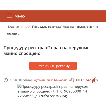
Меню
...
Главная
Процедуру реєстрації прав на нерухоме майно
спроще...
Процедуру реєстрації прав на нерухоме
майно спрощено
Отключить рекламу
0
5342
31.08.2016
Автор:
Фурман Ірина Миколаївна
5