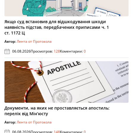
Якщо суд встановив для відшкодування шкоди
наявність підстав, передбачених приписами ч. 1
ст. 1172 Ц
Автор:
Лента от Протокола
06.08.2026
Просмотров:
128
Коментарии:
0
Документи, на яких не проставляється апостиль:
перелік від Мін’юсту
Автор:
Лента от Протокола
06.08.2026
Просмотров:
148
Коментарии:
0