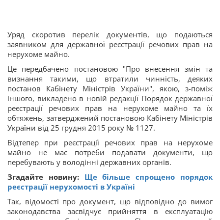
Уряд скоротив перелік документів, що подаються
заявником для державної реєстрації речових прав на
нерухоме майно.
Це передбачено постановою "Про внесення змін та
визнання такими, що втратили чинність, деяких
постанов Кабінету Міністрів України", якою, з-поміж
іншого, викладено в новій редакції Порядок державної
реєстрації речових прав на нерухоме майно та їх
обтяжень, затверджений постановою Кабінету Міністрів
України від 25 грудня 2015 року № 1127.
Відтепер при реєстрації речових прав на нерухоме
майно не має потреби подавати документи, що
перебувають у володінні державних органів.
Згадайте новину:
Ще більше спрощено порядок
реєстрації нерухомості в Україні
Так, відомості про документ, що відповідно до вимог
законодавства засвідчує прийняття в експлуатацію