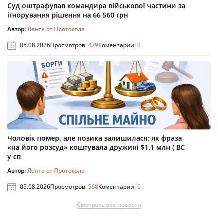
Суд оштрафував командира військової частини за
ігнорування рішення на 66 560 грн
Автор:
Лента от Протокола
05.08.2026
Просмотров:
479
Коментарии:
0
Чоловік помер, але позика залишилася: як фраза
«на його розсуд» коштувала дружині $1,1 млн ( ВС
у сп
Автор:
Лента от Протокола
05.08.2026
Просмотров:
568
Коментарии:
0
Смотреть все новости