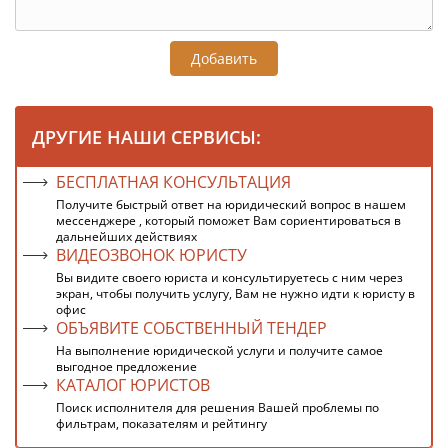
Добавить
ДРУГИЕ НАШИ СЕРВИСЫ:
БЕСПЛАТНАЯ КОНСУЛЬТАЦИЯ
Получите быстрый ответ на юридический вопрос в нашем
мессенджере , который поможет Вам сориентироваться в
дальнейших действиях
ВИДЕОЗВОНОК ЮРИСТУ
Вы видите своего юриста и консультируетесь с ним через
экран, чтобы получить услугу, Вам не нужно идти к юристу в
офис
ОБЪЯВИТЕ СОБСТВЕННЫЙ ТЕНДЕР
На выполнение юридической услуги и получите самое
выгодное предложение
КАТАЛОГ ЮРИСТОВ
Поиск исполнителя для решения Вашей проблемы по
фильтрам, показателям и рейтингу