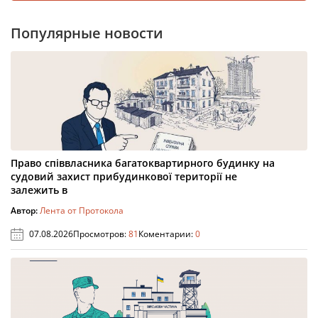
Популярные новости
Право співвласника багатоквартирного будинку на
судовий захист прибудинкової території не
залежить в
Автор:
Лента от Протокола
07.08.2026
Просмотров:
81
Коментарии:
0