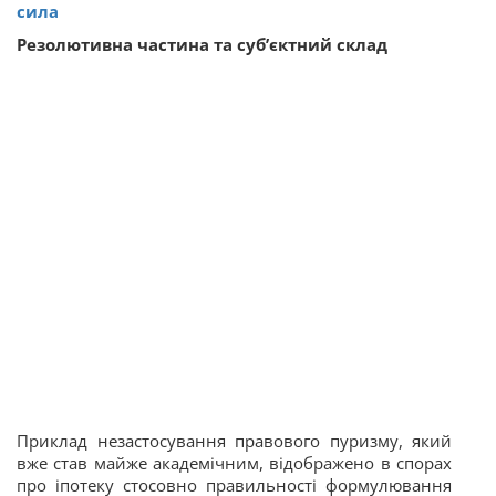
сила
Резолютивна частина та суб’єктний склад
Приклад незастосування правового пуризму, який
вже став майже академічним, відображено в спорах
про іпотеку стосовно правильності формулювання