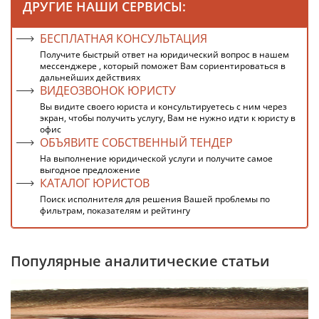
ДРУГИЕ НАШИ СЕРВИСЫ:
БЕСПЛАТНАЯ КОНСУЛЬТАЦИЯ
Получите быстрый ответ на юридический вопрос в нашем
мессенджере , который поможет Вам сориентироваться в
дальнейших действиях
ВИДЕОЗВОНОК ЮРИСТУ
Вы видите своего юриста и консультируетесь с ним через
экран, чтобы получить услугу, Вам не нужно идти к юристу в
офис
ОБЪЯВИТЕ СОБСТВЕННЫЙ ТЕНДЕР
На выполнение юридической услуги и получите самое
выгодное предложение
КАТАЛОГ ЮРИСТОВ
Поиск исполнителя для решения Вашей проблемы по
фильтрам, показателям и рейтингу
Популярные аналитические статьи