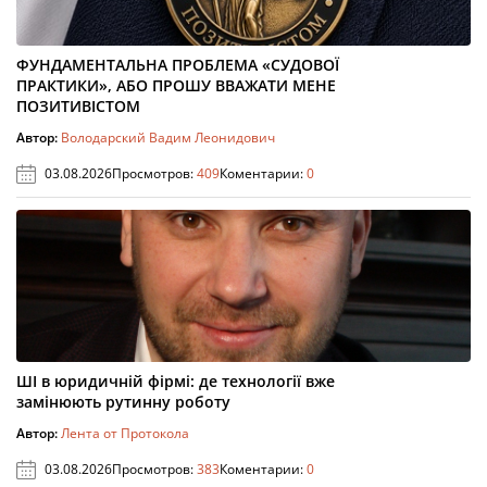
ФУНДАМЕНТАЛЬНА ПРОБЛЕМА «СУДОВОЇ
ПРАКТИКИ», АБО ПРОШУ ВВАЖАТИ МЕНЕ
ПОЗИТИВІСТОМ
Автор:
Володарский Вадим Леонидович
03.08.2026
Просмотров:
409
Коментарии:
0
ШІ в юридичній фірмі: де технології вже
замінюють рутинну роботу
Автор:
Лента от Протокола
03.08.2026
Просмотров:
383
Коментарии:
0