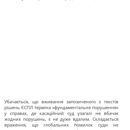
Убачається, що вживання запозиченого з текстів
рішень ЄСПЛ терміна «фундаментальне порушення»
у справах, де касаційний суд узагалі не вбачає
жодних порушень, є не дуже вдалим. Складається
враження, що глобальних помилок суди не