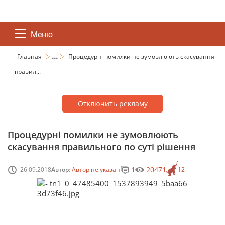
Меню
...
Главная
Процедурні помилки не зумовлюють скасування
правил...
Отключить рекламу
Процедурні помилки не зумовлюють
скасування правильного по суті рішення
1
20471
26.09.2018
Автор:
Автор не указан
12