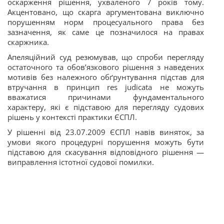
оскарження рішення, ухваленого 7 років тому.
Акцентовано, що скарга аргументована виключно
порушенням норм процесуального права без
зазначення, як саме це позначилося на правах
скаржника.
Апеляційний суд резюмував, що спроби перегляду
остаточного та обов’язкового рішення з наведених
мотивів без належного обґрунтування підстав для
втручання в
принцип res judicata не можуть
вважатися причинами фундаментального
характеру, які є підставою для перегляду судових
рішень у контексті практики ЄСПЛ.
У рішенні від 23.07.2009 ЄСПЛ навів виняток, за
умови якого процедурні порушення можуть бути
підставою для скасування відповідного рішення —
виправлення істотної судової помилки.