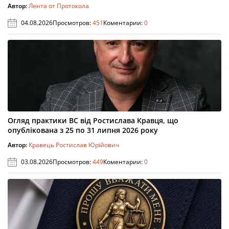
Автор:
Лента от Протокола
04.08.2026
Просмотров:
451
Коментарии:
0
Огляд практики ВС від Ростислава Кравця, що
опублікована з 25 по 31 липня 2026 року
Автор:
Кравець Ростислав Юрійович
03.08.2026
Просмотров:
449
Коментарии:
0