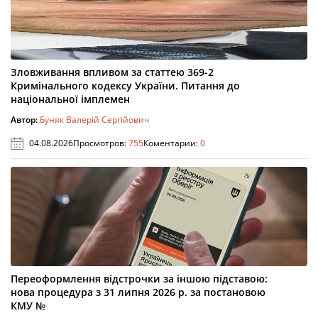
Зловживання впливом за статтею 369-2
Кримінального кодексу України. Питання до
національної імплемен
Автор:
Буняк Валерій Сергійович
04.08.2026
Просмотров:
755
Коментарии:
0
Переоформлення відстрочки за іншою підставою:
нова процедура з 31 липня 2026 р. за постановою
КМУ №