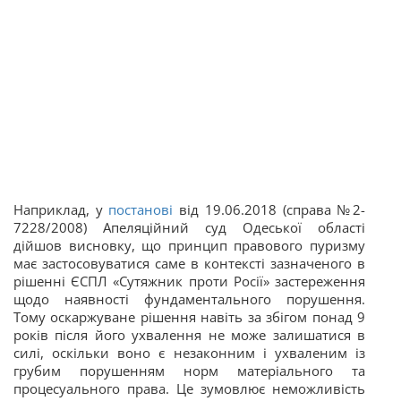
Наприклад, у
постанові
від 19.06.2018 (справа №2-
7228/2008) Апеляційний суд Одеської області
дійшов висновку, що принцип правового пуризму
має застосовуватися саме в контексті зазначеного в
рішенні ЄСПЛ «Сутяжник проти Росії» застереження
щодо наявності фундаментального порушення.
Тому оскаржуване рішення навіть за збігом понад 9
років після його ухвалення не може залишатися в
силі, оскільки воно є незаконним і ухваленим із
грубим порушенням норм матеріального та
процесуального права. Це зумовлює неможливість