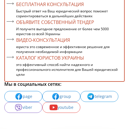
БЕСПЛАТНАЯ КОНСУЛЬТАЦИЯ
Быстрый ответ на Ваш юридический вопрос поможет
сориентироваться в дальнейших действиях
ОБЪЯВИТЕ СОБСТВЕННЫЙ ТЕНДЕР
И получите выгодное предложение от более чем 5000
юристов со всей Украины
ВИДЕО-КОНСУЛЬТАЦИЯ
юриста это современное и эффективное решение для
получения необходимой информации
КАТАЛОГ ЮРИСТОВ УКРАИНЫ
это эффективный способ найти надежного и
профессионального исполнителя для Вашей юридической
цели
Мы в социальных сетях:
page
group
telegram
viber
youtube