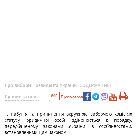
Про вибори Президента України (СОДЕРЖАНИЕ)
1800
Прочие законы
Просмотров
1. Набуття та припинення окружною виборчою комісією
статусу юридичної особи здійснюється в порядку,
передбаченому законами України, з особливостями,
встановленими цим Законом.