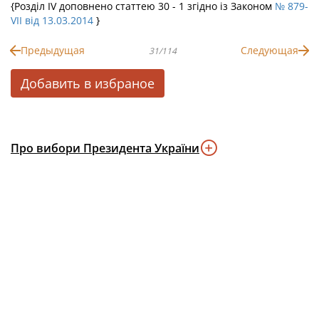
{Розділ IV доповнено статтею 30 - 1 згідно із Законом
№ 879-
VII від 13.03.2014
}
Предыдущая
Следующая
31/114
Добавить в избраное
Про вибори Президента України