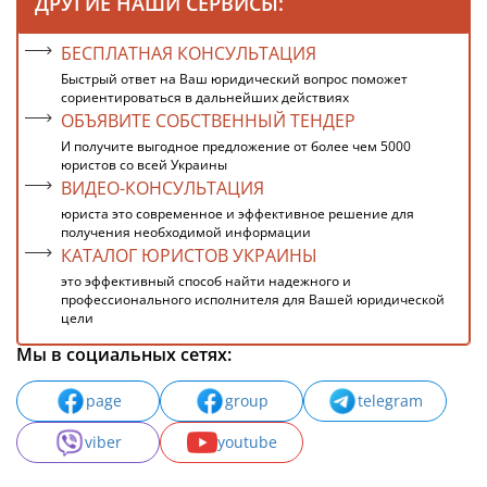
ДРУГИЕ НАШИ СЕРВИСЫ:
БЕСПЛАТНАЯ КОНСУЛЬТАЦИЯ
Быстрый ответ на Ваш юридический вопрос поможет
сориентироваться в дальнейших действиях
ОБЪЯВИТЕ СОБСТВЕННЫЙ ТЕНДЕР
И получите выгодное предложение от более чем 5000
юристов со всей Украины
ВИДЕО-КОНСУЛЬТАЦИЯ
юриста это современное и эффективное решение для
получения необходимой информации
КАТАЛОГ ЮРИСТОВ УКРАИНЫ
это эффективный способ найти надежного и
профессионального исполнителя для Вашей юридической
цели
Мы в социальных сетях:
page
group
telegram
viber
youtube