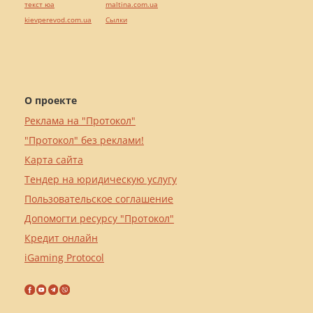
текст юа
maltina.com.ua
kievperevod.com.ua
Cылки
О проекте
Реклама на "Протокол"
"Протокол" без реклами!
Карта сайта
Тендер на юридическую услугу
Пользовательское соглашение
Допомогти ресурсу "Протокол"
Кредит онлайн
iGaming Protocol