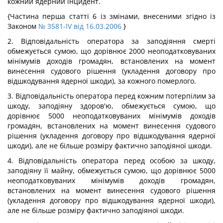
кожний ядерний інцидент.
{Частина перша статті 6 із змінами, внесеними згідно із
Законом
№ 3581-IV від 16.03.2006
}
2. Відповідальність оператора за заподіяння смерті
обмежується сумою, що дорівнює 2000 неоподатковуваних
мінімумів доходів громадян, встановлених на момент
винесення судового рішення (укладення договору про
відшкодування ядерної шкоди), за кожного померлого.
3. Відповідальність оператора перед кожним потерпілим за
шкоду, заподіяну здоров'ю, обмежується сумою, що
дорівнює 5000 неоподатковуваних мінімумів доходів
громадян, встановлених на момент винесення судового
рішення (укладення договору про відшкодування ядерної
шкоди), але не більше розміру фактично заподіяної шкоди.
4. Відповідальність оператора перед особою за шкоду,
заподіяну її майну, обмежується сумою, що дорівнює 5000
неоподатковуваних мінімумів доходів громадян,
встановлених на момент винесення судового рішення
(укладення договору про відшкодування ядерної шкоди),
але не більше розміру фактично заподіяної шкоди.