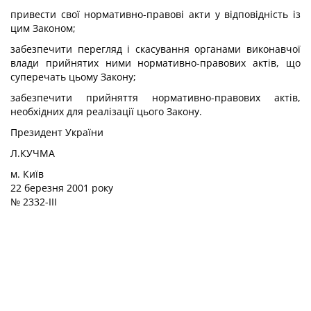
привести свої нормативно-правові акти у відповідність із
цим Законом;
забезпечити перегляд і скасування органами виконавчої
влади прийнятих ними нормативно-правових актів, що
суперечать цьому Закону;
забезпечити прийняття нормативно-правових актів,
необхідних для реалізації цього Закону.
Президент України
Л.КУЧМА
м. Київ
22 березня 2001 року
№ 2332-III