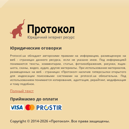
Юридические оговорки
Protocol.ua обладает авторскими правами на информацию, размещенную на
веб - страницах данного ресурса, если не указано иное. Под информацией
понимаются тексты, комментарии, статьи, фотоизображения, рисунки, ящик-
шота, сканы, видео, аудио, другие материалы. При использовании материалов,
размещенных на веб - страницах «Протокол» наличие гиперссылки открытого
для индексации поисковыми системами на protocol.ua обязательна. Под
использованием понимается копирования, адаптация, рерайтинг, модификация
и тому подобное.
Полный текст
Приймаємо до оплати
Copyright © 2014-2026 «Протокол». Все права защищены.