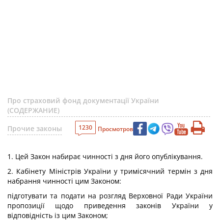
Про страховий фонд документації України
(СОДЕРЖАНИЕ)
1230
Прочие законы
Просмотров
1. Цей Закон набирає чинності з дня його опублікування.
2. Кабінету Міністрів України у тримісячний термін з дня
набрання чинності цим Законом:
підготувати та подати на розгляд Верховної Ради України
пропозиції щодо приведення законів України у
відповідність із цим Законом;