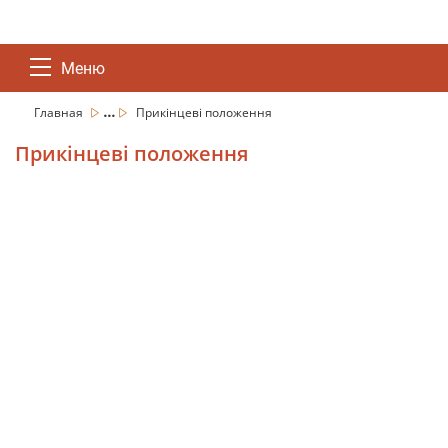
Меню
...
Главная
Прикінцеві положення
Прикінцеві положення