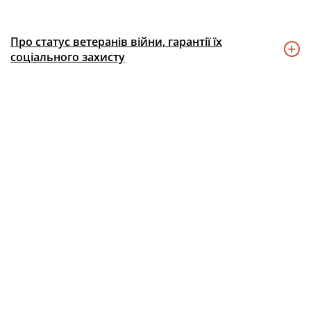
Про статус ветеранів війни, гарантії їх
соціального захисту