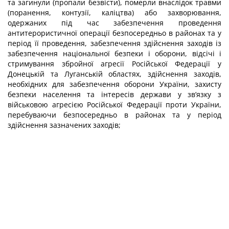
та загинули (пропали безвісти), померли внаслідок травми
(поранення, контузії, каліцтва) або захворювання,
одержаних під час забезпечення проведення
антитерористичної операції безпосередньо в районах та у
період її проведення, забезпечення здійснення заходів із
забезпечення національної безпеки і оборони, відсічі і
стримування збройної агресії Російської Федерації у
Донецькій та Луганській областях, здійснення заходів,
необхідних для забезпечення оборони України, захисту
безпеки населення та інтересів держави у зв’язку з
військовою агресією Російської Федерації проти України,
перебуваючи безпосередньо в районах та у період
здійснення зазначених заходів;