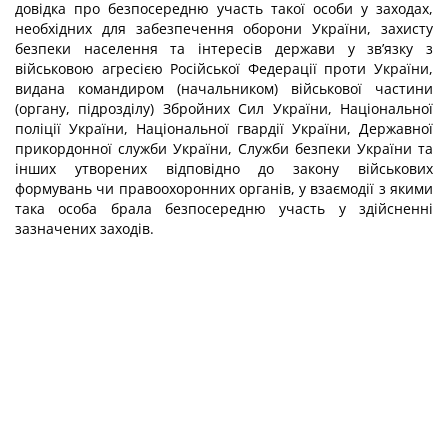
довідка про безпосередню участь такої особи у заходах,
необхідних для забезпечення оборони України, захисту
безпеки населення та інтересів держави у зв’язку з
військовою агресією Російської Федерації проти України,
видана командиром (начальником) військової частини
(органу, підрозділу) Збройних Сил України, Національної
поліції України, Національної гвардії України, Державної
прикордонної служби України, Служби безпеки України та
інших утворених відповідно до закону військових
формувань чи правоохоронних органів, у взаємодії з якими
така особа брала безпосередню участь у здійсненні
зазначених заходів.