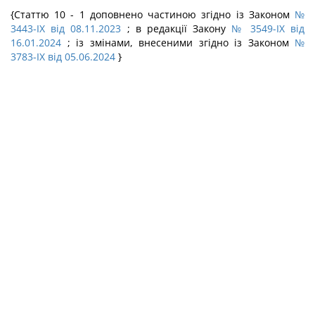
{Статтю 10 - 1 доповнено частиною згідно із Законом
№
3443-IX від 08.11.2023
; в редакції Закону
№ 3549-IX від
16.01.2024
; із змінами, внесеними згідно із Законом
№
3783-IX від 05.06.2024
}