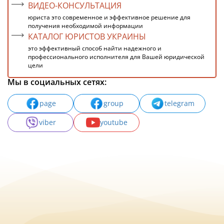
ВИДЕО-КОНСУЛЬТАЦИЯ
юриста это современное и эффективное решение для
получения необходимой информации
КАТАЛОГ ЮРИСТОВ УКРАИНЫ
это эффективный способ найти надежного и
профессионального исполнителя для Вашей юридической
цели
Мы в социальных сетях:
page
group
telegram
viber
youtube