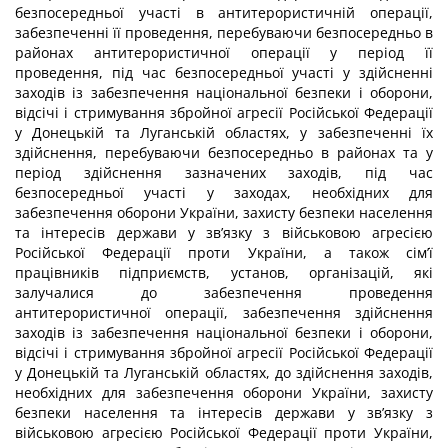
безпосередньої участі в антитерористичній операції,
забезпеченні її проведення, перебуваючи безпосередньо в
районах антитерористичної операції у період її
проведення, під час безпосередньої участі у здійсненні
заходів із забезпечення національної безпеки і оборони,
відсічі і стримування збройної агресії Російської Федерації
у Донецькій та Луганській областях, у забезпеченні їх
здійснення, перебуваючи безпосередньо в районах та у
період здійснення зазначених заходів, під час
безпосередньої участі у заходах, необхідних для
забезпечення оборони України, захисту безпеки населення
та інтересів держави у зв’язку з військовою агресією
Російської Федерації проти України, а також сім’ї
працівників підприємств, установ, організацій, які
залучалися до забезпечення проведення
антитерористичної операції, забезпечення здійснення
заходів із забезпечення національної безпеки і оборони,
відсічі і стримування збройної агресії Російської Федерації
у Донецькій та Луганській областях, до здійснення заходів,
необхідних для забезпечення оборони України, захисту
безпеки населення та інтересів держави у зв’язку з
військовою агресією Російської Федерації проти України,