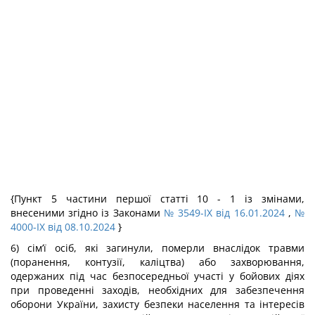
{Пункт 5 частини першої статті 10 - 1 із змінами,
внесеними згідно із Законами
№ 3549-IX від 16.01.2024
,
№
4000-IX від 08.10.2024
}
6) сім’ї осіб, які загинули, померли внаслідок травми
(поранення, контузії, каліцтва) або захворювання,
одержаних під час безпосередньої участі у бойових діях
при проведенні заходів, необхідних для забезпечення
оборони України, захисту безпеки населення та інтересів