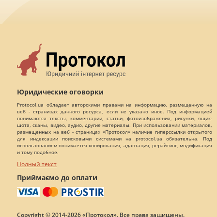
Юридические оговорки
Protocol.ua обладает авторскими правами на информацию, размещенную на
веб - страницах данного ресурса, если не указано иное. Под информацией
понимаются тексты, комментарии, статьи, фотоизображения, рисунки, ящик-
шота, сканы, видео, аудио, другие материалы. При использовании материалов,
размещенных на веб - страницах «Протокол» наличие гиперссылки открытого
для индексации поисковыми системами на protocol.ua обязательна. Под
использованием понимается копирования, адаптация, рерайтинг, модификация
и тому подобное.
Полный текст
Приймаємо до оплати
Copyright © 2014-2026 «Протокол». Все права защищены.