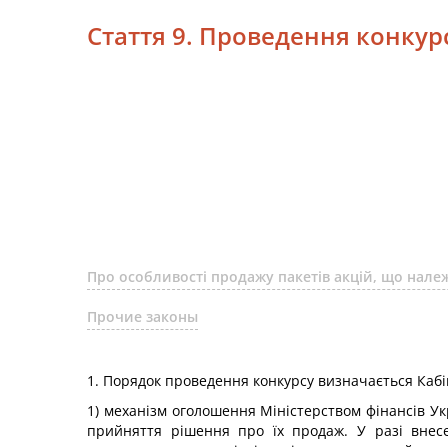
Стаття 9. Проведення конкур
Про особливості продажу пакетів акцій, що належа
Прочие законы
1. Порядок проведення конкурсу визначається Кабі
1) механізм оголошення Міністерством фінансів Ук
прийняття рішення про їх продаж. У разі внес