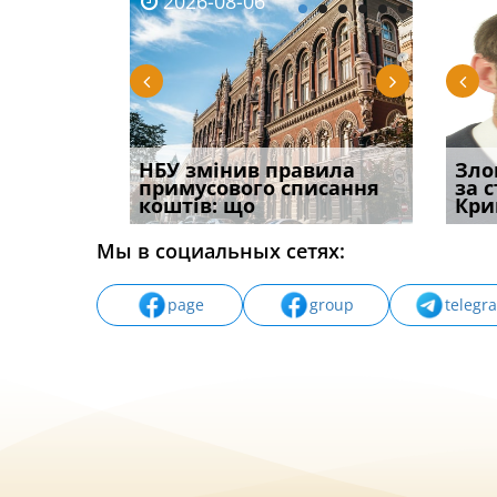
2026-08-06
2026-08-03
2026-
20
 імені та
НБУ змінив правила
Водії можуть отримати
Правом
Зло
ваного до
примусового списання
компенсацію за
ефект
за 
коштів: що
незаконні дії
захист
Кри
Мы в социальных сетях:
page
group
telegr