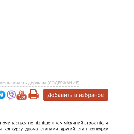
их взяла участь держава (СОДЕРЖАНИЕ)
Добавить в избраное
починається не пізніше ніж у місячний строк після
я конкурсу двома етапами другий етап конкурсу