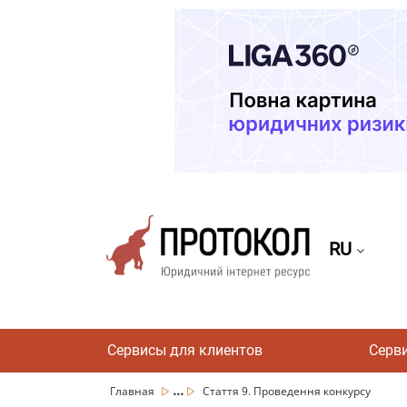
RU
Сервисы для клиентов
Серв
...
Главная
Стаття 9. Проведення конкурсу