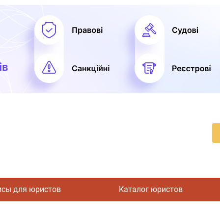
исы для юристов
Каталог юристов