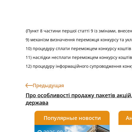
{Пункт 8 частини першої статті 9 із змінами, внесе
9) механізм визначення переможця конкурсу та укл
10) процедуру сплати переможцем конкурсу коштів 
11) наслідки несплати переможцем конкурсу коштів
12) процедуру інформаційного супроводження конкур
Предыдущая
Про особливості продажу пакетів акцій,
держава
Популярные новости
Ан