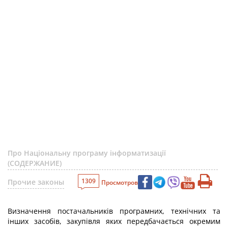
Про Національну програму інформатизації
(СОДЕРЖАНИЕ)
1309
Прочие законы
Просмотров
Визначення постачальників програмних, технічних та
інших засобів, закупівля яких передбачається окремим