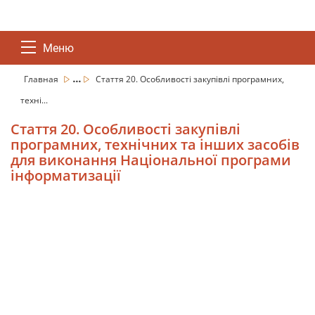
Меню
...
Главная
Стаття 20. Особливості закупівлі програмних,
техні...
Стаття 20. Особливості закупівлі
програмних, технічних та інших засобів
для виконання Національної програми
інформатизації