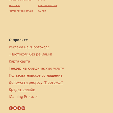
текст юа
maltina.com.ua
kievperevod.com.ua
Cылки
О проекте
Реклама на "Протокол"
"Протокол" без реклами!
Карта сайта
Тендер на юридическую услугу
Пользовательское соглашение
Допомогти ресурсу "Протокол"
Кредит онлайн
iGaming Protocol