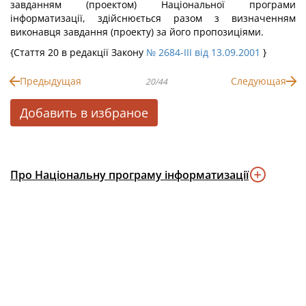
завданням (проектом) Національної програми
інформатизації, здійснюється разом з визначенням
виконавця завдання (проекту) за його пропозиціями.
{Стаття 20 в редакції Закону
№ 2684-III від 13.09.2001
}
Предыдущая
Следующая
20/44
Добавить в избраное
Про Національну програму інформатизації