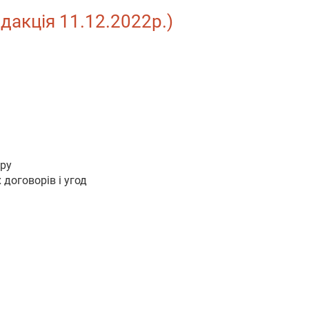
едакція 11.12.2022р.)
ору
договорів і угод