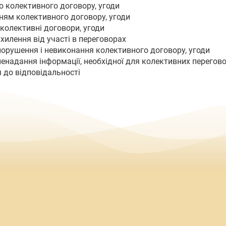
до колективного договору, угоди
ням колективного договору, угоди
 колективні договори, угоди
ухилення від участі в переговорах
 порушення і невиконання колективного договору, угоди
ненадання інформації, необхідної для колективних перегов
 до відповідальності