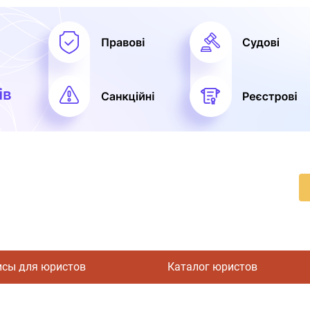
исы для юристов
Каталог юристов