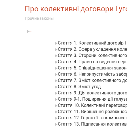
Про колективні договори і уго
Прочие законы
-
Стаття 1. Колективний договір і
Стаття 2. Сфера укладення коле
Стаття 3. Сторони колективного
Стаття 4. Право на ведення пере
Стаття 5. Співвідношення закон
Стаття 6. Неприпустимість забо
Стаття 7. Зміст колективного д
Стаття 8. Зміст угод
Стаття 9. Дія колективного дого
Стаття 9-1. Поширення дії галуз
Стаття 10. Колективні перегово
Стаття 11. Вирішення розбіжнос
Стаття 12. Гарантії та компенсац
Стаття 13. Підписання колектив