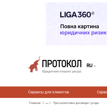
RU
Сервисы для клиентов
Серв
...
Главная
Про колективні договори і угоди