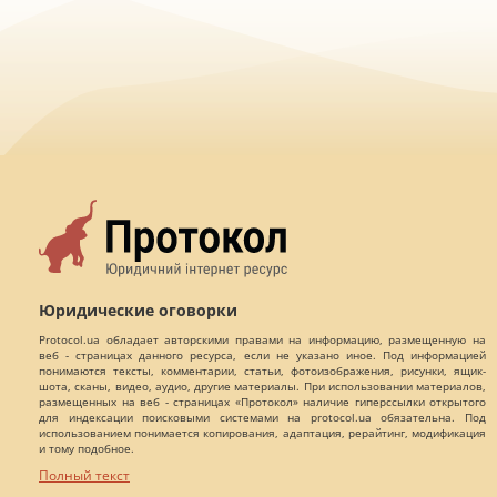
Юридические оговорки
Protocol.ua обладает авторскими правами на информацию, размещенную на
веб - страницах данного ресурса, если не указано иное. Под информацией
понимаются тексты, комментарии, статьи, фотоизображения, рисунки, ящик-
шота, сканы, видео, аудио, другие материалы. При использовании материалов,
размещенных на веб - страницах «Протокол» наличие гиперссылки открытого
для индексации поисковыми системами на protocol.ua обязательна. Под
использованием понимается копирования, адаптация, рерайтинг, модификация
и тому подобное.
Полный текст