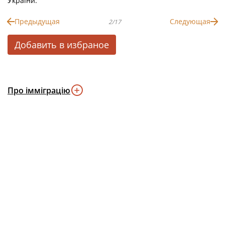
України.
Предыдущая
Следующая
2/17
Добавить в избраное
Про імміграцію