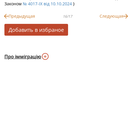
Законом
№ 4017-IX від 10.10.2024
}
Предыдущая
Следующая
16/17
Добавить в избраное
Про імміграцію