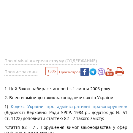
Про хімічні джерела струму (СОДЕРЖАНИЕ)
1306
Прочие законы
Просмотров
1. Цей Закон набирає чинності з 1 липня 2006 року.
2. Внести зміни до таких законодавчих актів України:
1)
Кодекс України про адміністративні правопорушення
(Відомості Верховної Ради УРСР, 1984 р., додаток до № 51,
ст. 1122) доповнити статтею 82 - 7 такого змісту:
"Стаття 82 - 7 . Порушення вимог законодавства у сфері