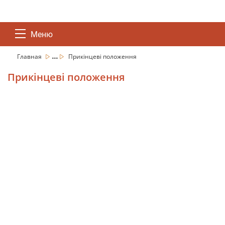
Меню
...
Главная
Прикінцеві положення
Прикінцеві положення