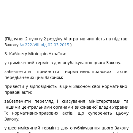
{Підпункт 2 пункту 2 розділу VI втратив чинність на підставі
Закону
№ 222-VIII від 02.03.2015
}
3. Кабінету Міністрів України:
у тримісячний термін з дня опублікування цього Закону:
забезпечити прийняття нормативно-правових актів,
передбачених цим Законом;
привести у відповідність із цим Законом свої нормативно-
правові акти;
забезпечити перегляд і скасування міністерствами та
іншими центральними органами виконавчої влади України
їх нормативно-правових актів, що суперечать цьому
Закону;
у шестимісячний термін з дня опублікування цього Закону