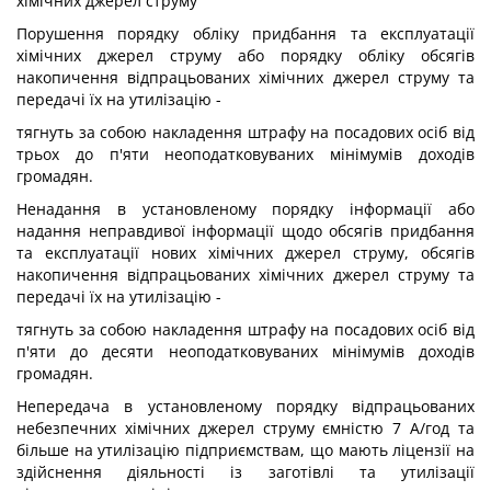
хімічних джерел струму
Порушення порядку обліку придбання та експлуатації
хімічних джерел струму або порядку обліку обсягів
накопичення відпрацьованих хімічних джерел струму та
передачі їх на утилізацію -
тягнуть за собою накладення штрафу на посадових осіб від
трьох до п'яти неоподатковуваних мінімумів доходів
громадян.
Ненадання в установленому порядку інформації або
надання неправдивої інформації щодо обсягів придбання
та експлуатації нових хімічних джерел струму, обсягів
накопичення відпрацьованих хімічних джерел струму та
передачі їх на утилізацію -
тягнуть за собою накладення штрафу на посадових осіб від
п'яти до десяти неоподатковуваних мінімумів доходів
громадян.
Непередача в установленому порядку відпрацьованих
небезпечних хімічних джерел струму ємністю 7 А/год та
більше на утилізацію підприємствам, що мають ліцензії на
здійснення діяльності із заготівлі та утилізації