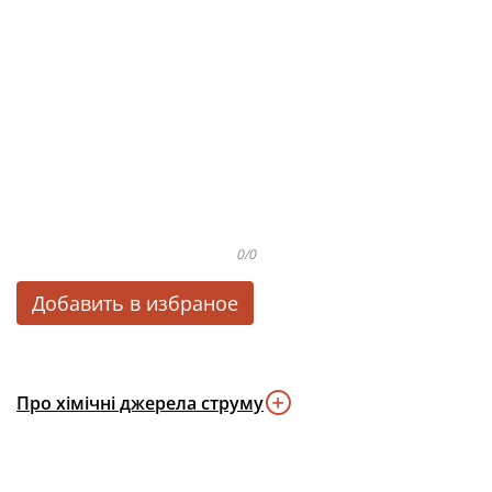
0/0
Добавить в избраное
Про хімічні джерела струму