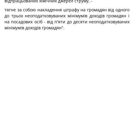
відпрацьованих хімічних джерел струму, -
тягне за собою накладення штрафу на громадян від одного
до трьох неоподатковуваних мінімумів доходів громадян і
на посадових осіб - від п'яти до десяти неоподатковуваних
мінімумів доходів громадян".