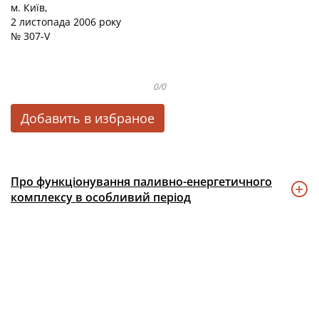
м. Київ,
2 листопада 2006 року
№ 307-V
0/0
Добавить в избраное
Про функціонування паливно-енергетичного
комплексу в особливий період