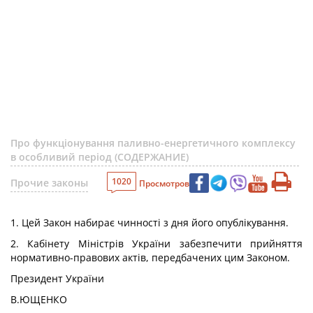
Про функціонування паливно-енергетичного комплексу
в особливий період (СОДЕРЖАНИЕ)
1020
Прочие законы
Просмотров
1. Цей Закон набирає чинності з дня його опублікування.
2. Кабінету Міністрів України забезпечити прийняття
нормативно-правових актів, передбачених цим Законом.
Президент України
В.ЮЩЕНКО