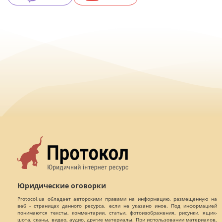
Юридические оговорки
Protocol.ua обладает авторскими правами на информацию, размещенную на
веб - страницах данного ресурса, если не указано иное. Под информацией
понимаются тексты, комментарии, статьи, фотоизображения, рисунки, ящик-
шота, сканы, видео, аудио, другие материалы. При использовании материалов,