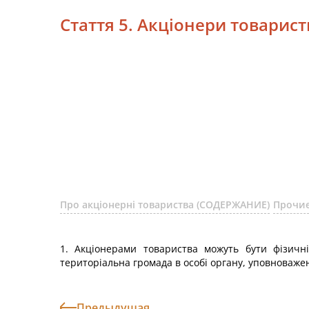
Стаття 5. Акціонери товарист
Про акціонерні товариства (СОДЕРЖАНИЕ)
Прочие
1. Акціонерами товариства можуть бути фізичн
територіальна громада в особі органу, уповноваже
Предыдущая