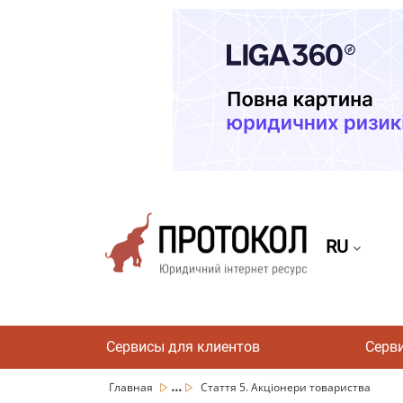
RU
Сервисы для клиентов
Серв
...
Главная
Стаття 5. Акціонери товариства