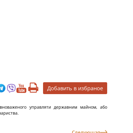
Добавить в избраное
повноваженого управляти державним майном, або
вариства.
Следующая