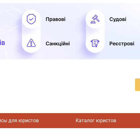
исы для юристов
Каталог юристов