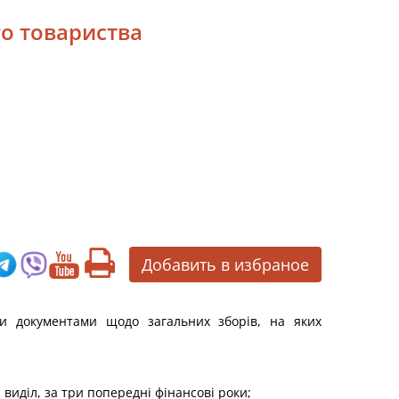
го товариства
Добавить в избраное
ми документами щодо загальних зборів, на яких
 виділ, за три попередні фінансові роки;