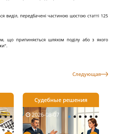
ься виділ, передбачені частиною шостою статті 125
вом, що припиняється шляхом поділу або з якого
ки".
Следующая
Судебные решения
2026-08-06
2026-08-04
2026-08-07
2026-08-07
2026-08-05
2026-08-04
2026-08-06
2026-08-0