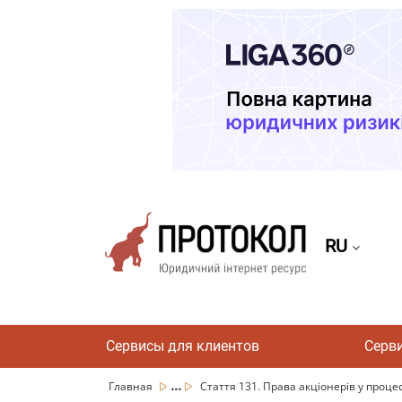
RU
Сервисы для клиентов
Серв
...
Главная
Стаття 131. Права акціонерів у процесі