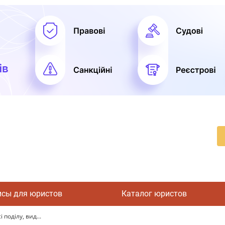
исы для юристов
Каталог юристов
 поділу, вид...