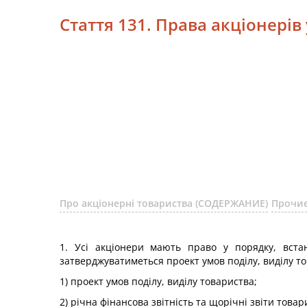
Стаття 131. Права акціонерів
Про акціонерні товариства (СОДЕРЖАНИЕ)
Прочие
1. Усі акціонери мають право у порядку, вста
затверджуватиметься проект умов поділу, виділу т
1) проект умов поділу, виділу товариства;
2) річна фінансова звітність та щорічні звіти това