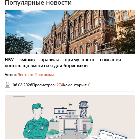
Популярные новости
НБУ змінив правила примусового списання
коштів: що зміниться для боржників
Автор:
Лента от Протокола
06.08.2026
Просмотров:
274
Коментарии:
0