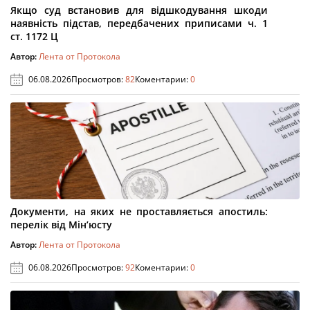
Якщо суд встановив для відшкодування шкоди
наявність підстав, передбачених приписами ч. 1
ст. 1172 Ц
Автор:
Лента от Протокола
06.08.2026
Просмотров:
82
Коментарии:
0
Документи, на яких не проставляється апостиль:
перелік від Мін’юсту
Автор:
Лента от Протокола
06.08.2026
Просмотров:
92
Коментарии:
0