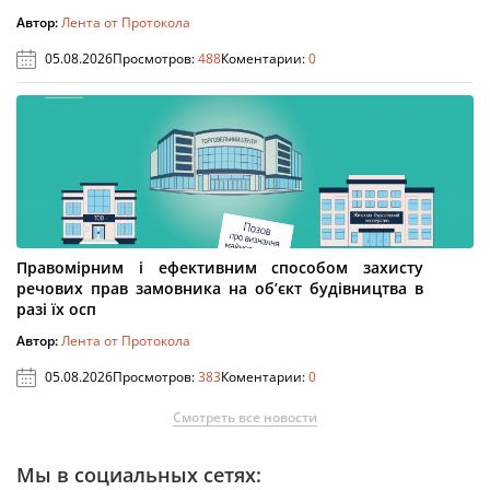
Автор:
Лента от Протокола
05.08.2026
Просмотров:
488
Коментарии:
0
Правомірним і ефективним способом захисту
речових прав замовника на об’єкт будівництва в
разі їх осп
Автор:
Лента от Протокола
05.08.2026
Просмотров:
383
Коментарии:
0
Смотреть все новости
Мы в социальных сетях: