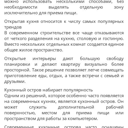
можно использовать несколькими способами, без
необходимости выделять отдельную зону
исключительно для приема пищи.
Открытая кухня относится к числу самых популярных
трендов
В современном строительстве все чаще отказываются
от четкого разделения на кухню, столовую и гостиную.
Вместо нескольких отдельных комнат создается единое
общее жилое пространство.
Открытые интерьеры дают большую свободу
планировки и делают квартиру визуально более
просторной. Такое решение позволяет легче совмещать
приготовление еды, отдых, а также встречи с семьей и
друзьями.
Кухонный остров набирает популярность
Одним из решений, которое особенно часто появляется
на современных кухнях, является кухонный остров. Он
может служить дополнительной рабочей
поверхностью, местом для приема пищи или
пространством для работы за компьютером.
Современные кухонные острова часто оснащены