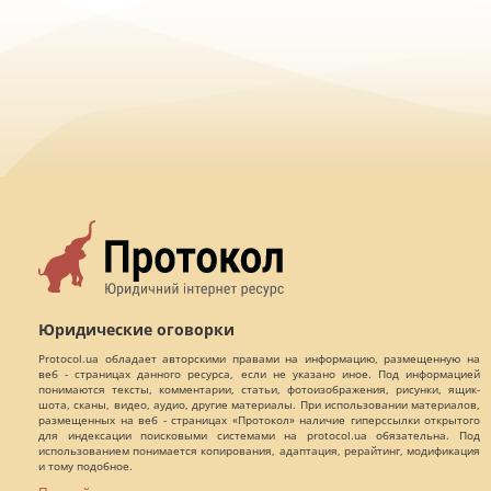
Юридические оговорки
Protocol.ua обладает авторскими правами на информацию, размещенную на
веб - страницах данного ресурса, если не указано иное. Под информацией
понимаются тексты, комментарии, статьи, фотоизображения, рисунки, ящик-
шота, сканы, видео, аудио, другие материалы. При использовании материалов,
размещенных на веб - страницах «Протокол» наличие гиперссылки открытого
для индексации поисковыми системами на protocol.ua обязательна. Под
использованием понимается копирования, адаптация, рерайтинг, модификация
и тому подобное.