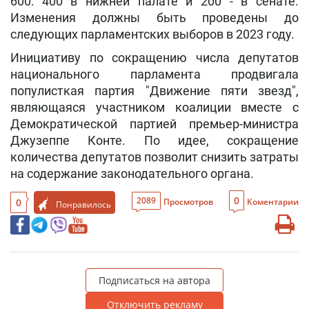
600: 400 в нижней палате и 200 - в сенате.
Изменения должны быть проведены до
следующих парламентских выборов в 2023 году.
Инициативу по сокращению числа депутатов
национального парламента продвигала
популисткая партия "Движение пяти звезд",
являющаяся участником коалиции вместе с
Демократической партией премьер-министра
Джузеппе Конте. По идее, сокращение
количества депутатов позволит снизить затраты
на содержание законодательного органа.
0
2089
0
Просмотров
Коментарии
Понравилось
Подписаться на автора
Отключить рекламу