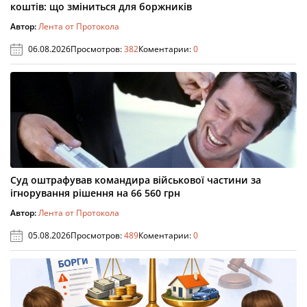
коштів: що зміниться для боржників
Автор:
Лента от Протокола
06.08.2026
Просмотров:
382
Коментарии:
0
Суд оштрафував командира військової частини за
ігнорування рішення на 66 560 грн
Автор:
Лента от Протокола
05.08.2026
Просмотров:
489
Коментарии:
0