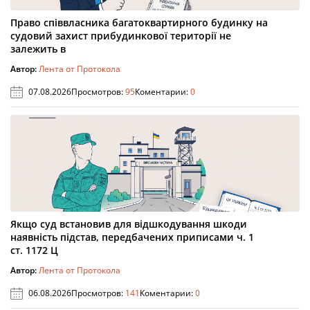
Право співвласника багатоквартирного будинку на
судовий захист прибудинкової території не
залежить в
Автор:
Лента от Протокола
07.08.2026
Просмотров:
95
Коментарии:
0
Якщо суд встановив для відшкодування шкоди
наявність підстав, передбачених приписами ч. 1
ст. 1172 Ц
Автор:
Лента от Протокола
06.08.2026
Просмотров:
141
Коментарии:
0