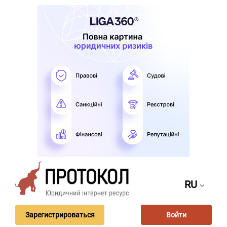
RU
Зарегистрироваться
Войти