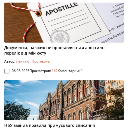
Документи, на яких не проставляється апостиль:
перелік від Мін’юсту
Автор:
Лента от Протокола
06.08.2026
Просмотров:
162
Коментарии:
0
НБУ змінив правила примусового списання