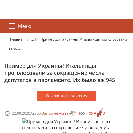
Меню
...
Главная
Пример для Украины! Итальянцы проголосовали
за сок...
Пример для Украины! Итальянцы
проголосовали за сокращение числа
депутатов в парламенте. Их было аж 945
Отключить рекламу
0
2089
22.09.2020
Автор:
Автор не указан
0