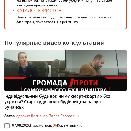
На выполнение юридической услуги и получите самое
выгодное предложение
КАТАЛОГ ЮРИСТОВ
Поиск исполнителя для решения Вашей проблемы по
фильтрам, показателям и рейтингу
Популярные видео консультации
Індивідуальний будинок чи 47 смарт-квартир без
укриття? Старт суду щодо будівництва на вул.
Бучанськ
Автор:
адвокат Васильев Павел Сергеевич
07.08.2026
Просмотров:
36
Коментарии:
0