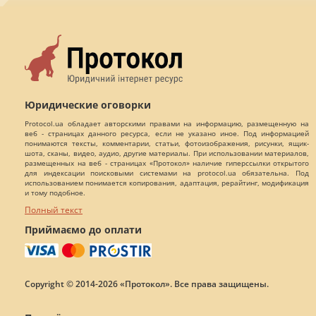
Юридические оговорки
Protocol.ua обладает авторскими правами на информацию, размещенную на
веб - страницах данного ресурса, если не указано иное. Под информацией
понимаются тексты, комментарии, статьи, фотоизображения, рисунки, ящик-
шота, сканы, видео, аудио, другие материалы. При использовании материалов,
размещенных на веб - страницах «Протокол» наличие гиперссылки открытого
для индексации поисковыми системами на protocol.ua обязательна. Под
использованием понимается копирования, адаптация, рерайтинг, модификация
и тому подобное.
Полный текст
Приймаємо до оплати
Copyright © 2014-2026 «Протокол». Все права защищены.