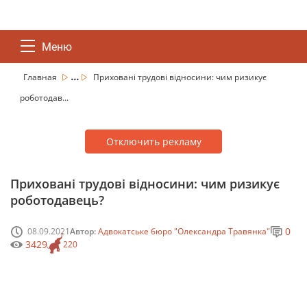
Меню
...
Главная
Приховані трудові відносини: чим ризикує
роботодав...
Отключить рекламу
Приховані трудові відносини: чим ризикує
роботодавець?
0
08.09.2021
Автор:
Адвокатське бюро "Олександра Травянка"
3429
220