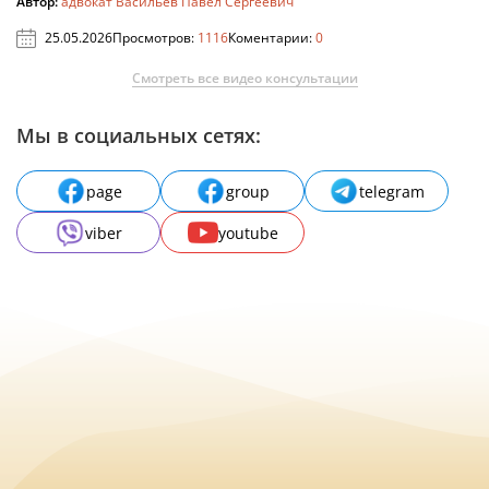
Автор:
адвокат Васильев Павел Сергеевич
25.05.2026
Просмотров:
1116
Коментарии:
0
Смотреть все видео консультации
Мы в социальных сетях:
page
group
telegram
viber
youtube