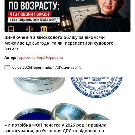
Виключення з військового обліку за віком: чи
можливо це сьогодні та які перспективи судового
захист
Автор:
Тарасенко Вера Юрьевна
06.08.2026
Переглядів:
172
Коментарі:
0
Чи потрібна ФОП печатка у 2026 році: правила
застосування, роз'яснення ДПС та відповіді на