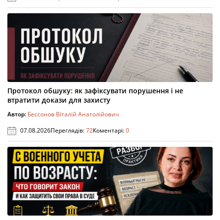
Протокол обшуку: як зафіксувати порушення і не
втратити докази для захисту
Автор:
Бессонов Віталій Анатолійович
07.08.2026
Переглядів:
72
Коментарі:
0