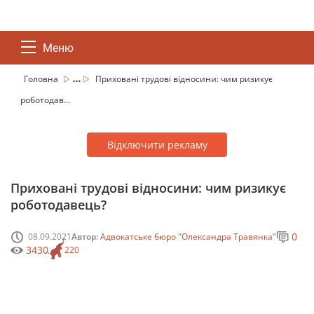
Меню
...
Головна
Приховані трудові відносини: чим ризикує
роботодав...
Відключити рекламу
Приховані трудові відносини: чим ризикує
роботодавець?
0
08.09.2021
Автор:
Адвокатське бюро "Олександра Травянка"
3430
220