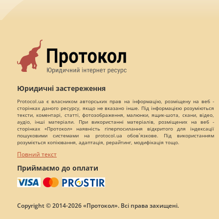
Юридичні застереження
Protocol.ua є власником авторських прав на інформацію, розміщену на веб -
сторінках даного ресурсу, якщо не вказано інше. Під інформацією розуміються
тексти, коментарі, статті, фотозображення, малюнки, ящик-шота, скани, відео,
аудіо, інші матеріали. При використанні матеріалів, розміщених на веб -
сторінках «Протокол» наявність гіперпосилання відкритого для індексації
пошуковими системами на protocol.ua обов`язкове. Під використанням
розуміється копіювання, адаптація, рерайтинг, модифікація тощо.
Повний текст
Приймаємо до оплати
Copyright © 2014-2026 «Протокол». Всі права захищені.