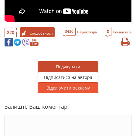
0
3430
220
Переглядів
Коментарі
Сподобалося
Подякувати
Підписатися на автора
Відключити рекламу
Залиште Ваш коментар: