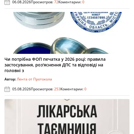
06.08.2026
Просмотров:
72
Коментарии:
0
Чи потрібна ФОП печатка у 2026 році: правила
застосування, роз'яснення ДПС та відповіді на
головні з
Автор:
Лента от Протокола
05.08.2026
Просмотров:
253
Коментарии:
0