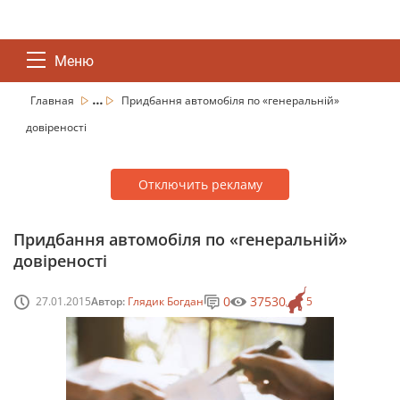
Меню
...
Главная
Придбання автомобіля по «генеральній»
довіреності
Отключить рекламу
Придбання автомобіля по «генеральній»
довіреності
0
37530
27.01.2015
Автор:
Глядик Богдан
5