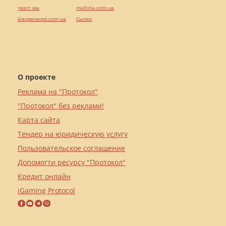
текст юа
maltina.com.ua
kievperevod.com.ua
Cылки
О проекте
Реклама на "Протокол"
"Протокол" без реклами!
Карта сайта
Тендер на юридическую услугу
Пользовательское соглашение
Допомогти ресурсу "Протокол"
Кредит онлайн
iGaming Protocol