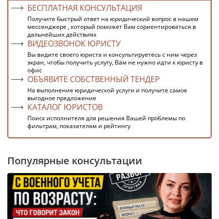
БЕСПЛАТНАЯ КОНСУЛЬТАЦИЯ
Получите быстрый ответ на юридический вопрос в нашем
мессенджере , который поможет Вам сориентироваться в
дальнейших действиях
ВИДЕОЗВОНОК ЮРИСТУ
Вы видите своего юриста и консультируетесь с ним через
экран, чтобы получить услугу, Вам не нужно идти к юристу в
офис
ОБЪЯВИТЕ СОБСТВЕННЫЙ ТЕНДЕР
На выполнение юридической услуги и получите самое
выгодное предложение
КАТАЛОГ ЮРИСТОВ
Поиск исполнителя для решения Вашей проблемы по
фильтрам, показателям и рейтингу
Популярные консультации