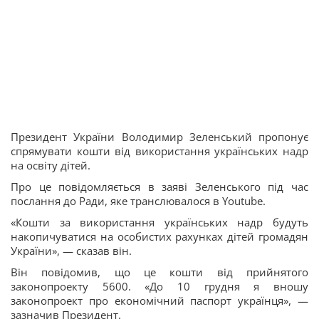
Президент України Володимир Зеленський пропонує
спрямувати кошти від використання українських надр
на освіту дітей.
Про це повідомляється в заяві Зеленського під час
послання до Ради, яке транслювалося в Youtube.
«Кошти за використання українських надр будуть
накопичуватися на особистих рахунках дітей громадян
України», — сказав він.
Він повідомив, що це кошти від прийнятого
законопроекту 5600. «До 10 грудня я вношу
законопроект про економічний паспорт українця», —
зазначив Президент.