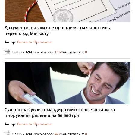
Документи, на яких не проставляється апостиль:
перелік від Мін’юсту
Автор:
Лента от Протокола
06.08.2026
Просмотров:
115
Коментарии:
0
Суд оштрафував командира військової частини за
ігнорування рішення на 66 560 грн
Автор:
Лента от Протокола
05.08.2026
Просмотров:
422
Коментарии:
0