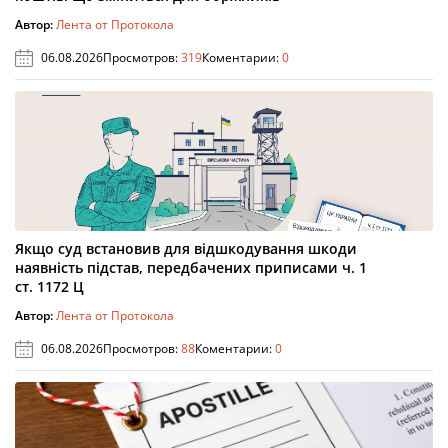
Автор:
Лента от Протокола
06.08.2026
Просмотров:
319
Коментарии:
0
Якщо суд встановив для відшкодування шкоди
наявність підстав, передбачених приписами ч. 1
ст. 1172 Ц
Автор:
Лента от Протокола
06.08.2026
Просмотров:
88
Коментарии:
0