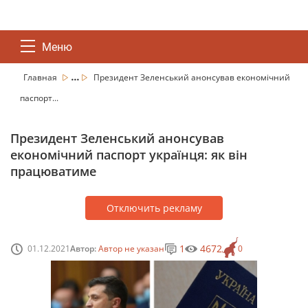
Меню
...
Главная
Президент Зеленський анонсував економічний
паспорт...
Президент Зеленський анонсував
економічний паспорт українця: як він
працюватиме
Отключить рекламу
1
4672
01.12.2021
Автор:
Автор не указан
0