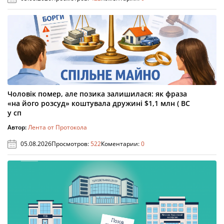
Чоловік помер, але позика залишилася: як фраза
«на його розсуд» коштувала дружині $1,1 млн ( ВС
у сп
Автор:
Лента от Протокола
05.08.2026
Просмотров:
522
Коментарии:
0