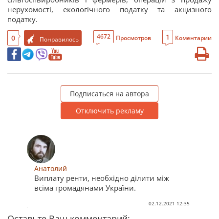
нерухомості, екологічного податку та акцизного
податку.
1
4672
0
Просмотров
Коментарии
Понравилось
Подписаться на автора
Отключить рекламу
Анатолий
Виплату ренти, необхідно ділити між
всіма громадянами України.
02.12.2021 12:35
Оставьте Ваш комментарий: