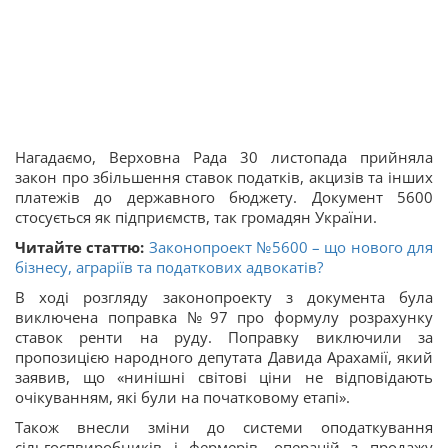
Нагадаємо, Верховна Рада 30 листопада прийняла
закон про збільшення ставок податків, акцизів та інших
платежів до державного бюджету. Документ 5600
стосується як підприємств, так громадян України.
Читайте статтю:
Законопроект №5600 – що нового для
бізнесу, аграріїв та податкових адвокатів?
В ході розгляду законопроекту з документа була
виключена поправка № 97 про формулу розрахунку
ставок ренти на руду. Поправку виключили за
пропозицією народного депутата Давида Арахамії, який
заявив, що «нинішні світові ціни не відповідають
очікуванням, які були на початковому етапі».
Також внесли зміни до системи оподаткування
сільгоспвиробників і фермерів, операцій з продажу