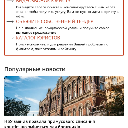
ВИДЕОЗВОНОК ЮРИСТУ
Вы видите своего юриста и консультируетесь с ним через
экран, чтобы получить услугу, Вам не нужно идти к юристу в
офис
ОБЪЯВИТЕ СОБСТВЕННЫЙ ТЕНДЕР
На выполнение юридической услуги и получите самое
выгодное предложение
КАТАЛОГ ЮРИСТОВ
Поиск исполнителя для решения Вашей проблемы по
фильтрам, показателям и рейтингу
Популярные новости
НБУ змінив правила примусового списання
коштів: що зміниться для боржників