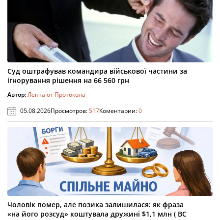
Суд оштрафував командира військової частини за
ігнорування рішення на 66 560 грн
Автор:
Лента от Протокола
05.08.2026
Просмотров:
517
Коментарии:
0
Чоловік помер, але позика залишилася: як фраза
«на його розсуд» коштувала дружині $1,1 млн ( ВС