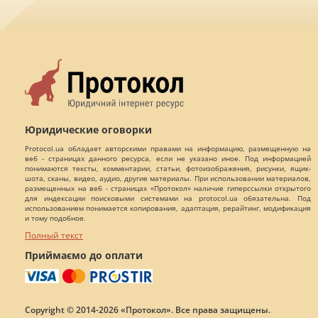
Юридические оговорки
Protocol.ua обладает авторскими правами на информацию, размещенную на
веб - страницах данного ресурса, если не указано иное. Под информацией
понимаются тексты, комментарии, статьи, фотоизображения, рисунки, ящик-
шота, сканы, видео, аудио, другие материалы. При использовании материалов,
размещенных на веб - страницах «Протокол» наличие гиперссылки открытого
для индексации поисковыми системами на protocol.ua обязательна. Под
использованием понимается копирования, адаптация, рерайтинг, модификация
и тому подобное.
Полный текст
Приймаємо до оплати
Copyright © 2014-2026 «Протокол». Все права защищены.