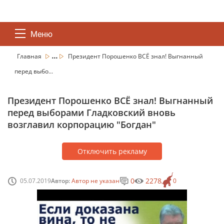
Меню
...
Главная
Президент Порошенко ВСЁ знал! Выгнанный
перед выбо...
Президент Порошенко ВСЁ знал! Выгнанный
перед выборами Гладковский вновь
возглавил корпорацию "Богдан"
Отключить рекламу
0
2278
05.07.2019
Автор:
Автор не указан
0