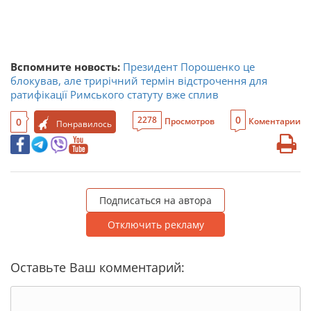
Вспомните новость:
Президент Порошенко це
блокував, але трирічний термін відстрочення для
ратифікації Римського статуту вже сплив
0
2278
0
Просмотров
Коментарии
Понравилось
Подписаться на автора
Отключить рекламу
Оставьте Ваш комментарий: