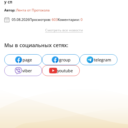
у сп
Автор:
Лента от Протокола
05.08.2026
Просмотров:
603
Коментарии:
0
Смотреть все новости
Мы в социальных сетях:
page
group
telegram
viber
youtube