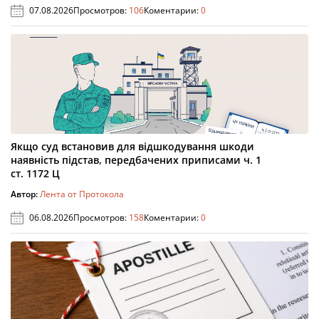
07.08.2026
Просмотров:
106
Коментарии:
0
Якщо суд встановив для відшкодування шкоди
наявність підстав, передбачених приписами ч. 1
ст. 1172 Ц
Автор:
Лента от Протокола
06.08.2026
Просмотров:
158
Коментарии:
0