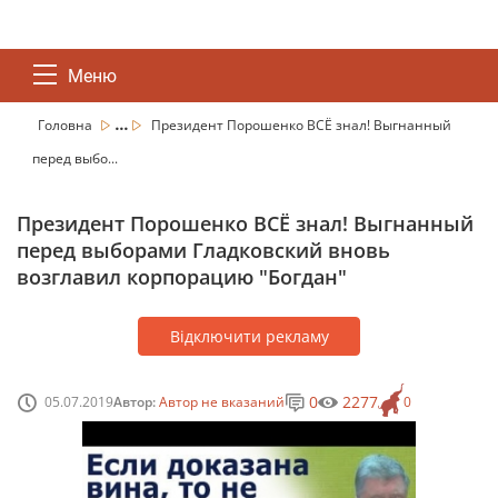
Меню
...
Головна
Президент Порошенко ВСЁ знал! Выгнанный
перед выбо...
Президент Порошенко ВСЁ знал! Выгнанный
перед выборами Гладковский вновь
возглавил корпорацию "Богдан"
Відключити рекламу
0
2277
05.07.2019
Автор:
Автор не вказаний
0