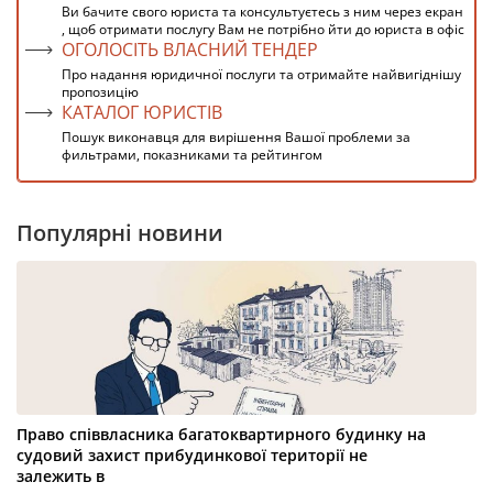
Ви бачите свого юриста та консультуєтесь з ним через екран
, щоб отримати послугу Вам не потрібно йти до юриста в офіс
ОГОЛОСІТЬ ВЛАСНИЙ ТЕНДЕР
Про надання юридичної послуги та отримайте найвигіднішу
пропозицію
КАТАЛОГ ЮРИСТІВ
Пошук виконавця для вирішення Вашої проблеми за
фильтрами, показниками та рейтингом
Популярні новини
Право співвласника багатоквартирного будинку на
судовий захист прибудинкової території не
залежить в