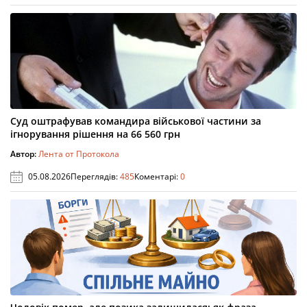
Суд оштрафував командира військової частини за
ігнорування рішення на 66 560 грн
Автор:
Лента от Протокола
05.08.2026
Переглядів:
485
Коментарі:
0