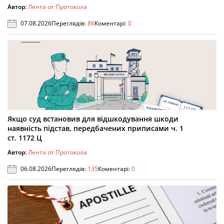
Автор:
Лента от Протокола
07.08.2026
Переглядів:
86
Коментарі:
0
Якщо суд встановив для відшкодування шкоди
наявність підстав, передбачених приписами ч. 1
ст. 1172 Ц
Автор:
Лента от Протокола
06.08.2026
Переглядів:
135
Коментарі:
0