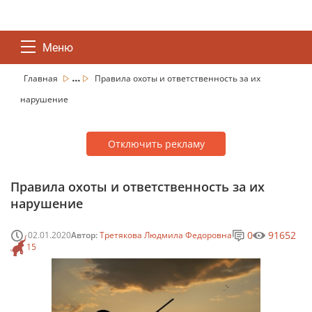
Меню
...
Главная
Правила охоты и ответственность за их
нарушение
Отключить рекламу
Правила охоты и ответственность за их
нарушение
0
91652
02.01.2020
Автор:
Третякова Людмила Федоровна
15