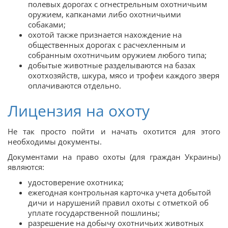
полевых дорогах с огнестрельным охотничьим
оружием, капканами либо охотничьими
собаками;
охотой также признается нахождение на
общественных дорогах с расчехленным и
собранным охотничьим оружием любого типа;
добытые животные разделываются на базах
охотхозяйств, шкура, мясо и трофеи каждого зверя
оплачиваются отдельно.
Лицензия на охоту
Не так просто пойти и начать охотится для этого
необходимы документы.
Документами на право охоты (для граждан Украины)
являются:
удостоверение охотника;
ежегодная контрольная карточка учета добытой
дичи и нарушений правил охоты с отметкой об
уплате государственной пошлины;
разрешение на добычу охотничьих животных