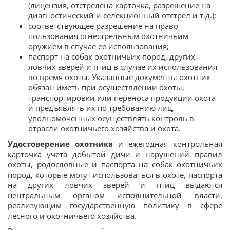
(лицензия, отстрелена карточка, разрешение на
диагностический и селекционный отстрел и т.д.);
соответствующее разрешение на право
пользования огнестрельным охотничьим
оружием в случае ее использования;
паспорт на собак охотничьих пород, других
ловчих зверей и птиц в случае их использования
во время охоты. Указанные документы охотник
обязан иметь при осуществлении охоты,
транспортировки или переноса продукции охота
и предъявлять их по требованию лиц,
уполномоченных осуществлять контроль в
отрасли охотничьего хозяйства и охота.
Удостоверение охотника
и ежегодная контрольная
карточка учета добытой дичи и нарушений правил
охоты, родословные и паспорта на собак охотничьих
пород, которые могут использоваться в охоте, паспорта
на других ловчих зверей и птиц выдаются
центральным органом исполнительной власти,
реализующим государственную политику в сфере
лесного и охотничьего хозяйства.