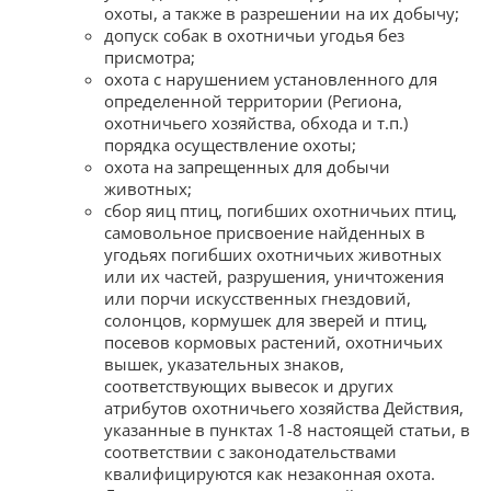
охоты, а также в разрешении на их добычу;
допуск собак в охотничьи угодья без
присмотра;
охота с нарушением установленного для
определенной территории (Региона,
охотничьего хозяйства, обхода и т.п.)
порядка осуществление охоты;
охота на запрещенных для добычи
животных;
сбор яиц птиц, погибших охотничьих птиц,
самовольное присвоение найденных в
угодьях погибших охотничьих животных
или их частей, разрушения, уничтожения
или порчи искусственных гнездовий,
солонцов, кормушек для зверей и птиц,
посевов кормовых растений, охотничьих
вышек, указательных знаков,
соответствующих вывесок и других
атрибутов охотничьего хозяйства Действия,
указанные в пунктах 1-8 настоящей статьи, в
соответствии с законодательствами
квалифицируются как незаконная охота.