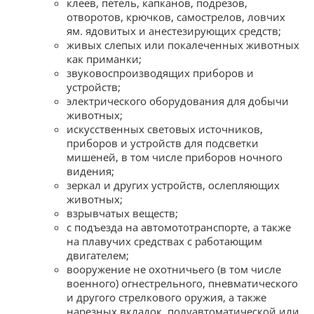
клеев, петель, капканов, подрезов,
отворотов, крючков, самострелов, ловчих
ям. ядовитых и анестезирующих средств;
живых слепых или покалеченных животных
как приманки;
звуковоспроизводящих приборов и
устройств;
электрического оборудования для добычи
животных;
искусственных световых источников,
приборов и устройств для подсветки
мишеней, в том числе приборов ночного
видения;
зеркал и других устройств, ослепляющих
животных;
взрывчатых веществ;
с подъезда на автомототранспорте, а также
на плавучих средствах с работающим
двигателем;
вооружение не охотничьего (в том числе
военного) огнестрельного, пневматического
и другого стрелкового оружия, а также
нарезных вкладок, полуавтоматической или