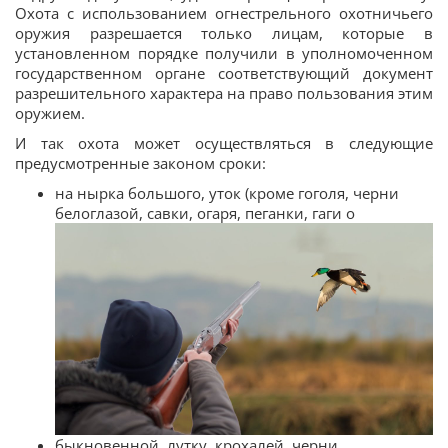
Охота с использованием огнестрельного охотничьего
оружия разрешается только лицам, которые в
установленном порядке получили в уполномоченном
государственном органе соответствующий документ
разрешительного характера на право пользования этим
оружием.
И так охота может осуществляться в следующие
предусмотренные законом сроки:
на нырка большого, уток (кроме гоголя, черни
белоглазой, савки, огаря, пеганки, гаги о
быкновенной, лутку, крохалей, черни