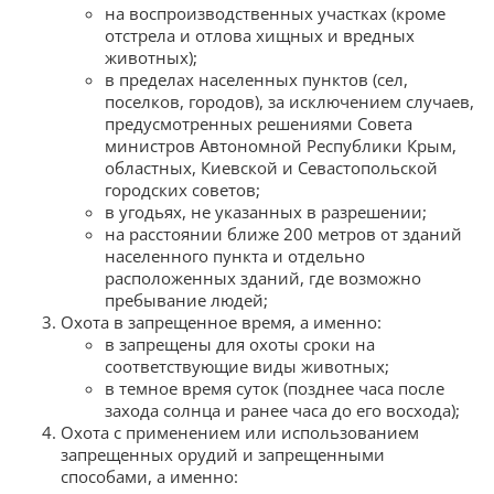
на воспроизводственных участках (кроме
отстрела и отлова хищных и вредных
животных);
в пределах населенных пунктов (сел,
поселков, городов), за исключением случаев,
предусмотренных решениями Совета
министров Автономной Республики Крым,
областных, Киевской и Севастопольской
городских советов;
в угодьях, не указанных в разрешении;
на расстоянии ближе 200 метров от зданий
населенного пункта и отдельно
расположенных зданий, где возможно
пребывание людей;
Охота в запрещенное время, а именно:
в запрещены для охоты сроки на
соответствующие виды животных;
в темное время суток (позднее часа после
захода солнца и ранее часа до его восхода);
Охота с применением или использованием
запрещенных орудий и запрещенными
способами, а именно: