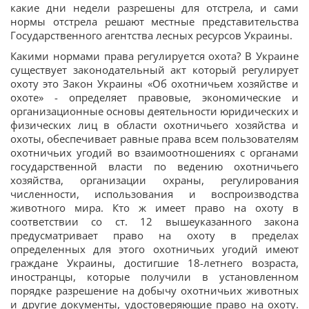
какие дни недели разрешены для отстрела, и сами
нормы отстрела решают местные представительства
Государственного агентства лесных ресурсов Украины.
Какими нормами права регулируется охота? В Украине
существует законодательный акт который регулирует
охоту это Закон Украины «Об охотничьем хозяйстве и
охоте» - определяет правовые, экономические и
организационные основы деятельности юридических и
физических лиц в области охотничьего хозяйства и
охоты, обеспечивает равные права всем пользователям
охотничьих угодий во взаимоотношениях с органами
государственной власти по ведению охотничьего
хозяйства, организации охраны, регулирования
численности, использования и воспроизводства
животного мира. Кто ж имеет право на охоту в
соответствии со ст. 12 вышеуказанного закона
предусматривает право на охоту в пределах
определенных для этого охотничьих угодий имеют
граждане Украины, достигшие 18-летнего возраста,
иностранцы, которые получили в установленном
порядке разрешение на добычу охотничьих животных
и другие документы, удостоверяющие право на охоту.