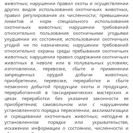
животных; нарушении правил охоты и осуществлении
других видов использования охотничьих животных,
правил регулирования их численности; превышении
лимитов и норм специального использования
охотничьих животных; нарушении требований
относительно пользования охотничьими угодьями
ухудшении их состояния; использовании охотничьих
угодий не по назначению; нарушении требований
относительно охраны среды пребывания охотничьих
животных; нарушении правил содержания охотничьих
животных в неволе или в полувальных условиях;
изготовлении, перевозке, сбыте и применении
запрещенных орудий добычи животных;
приобретении, перевозке, переработке и сбыте
незаконно добытой продукции охоты и продукции,
переработанной в таксидермических мастерских и
цехах переработки без указания законности ее
приобретения; самовольном или с нарушением
установленного порядка переселении, акклиматизации
и скрещивании охотничьих животных; неподаче в
установленном порядке или укрывательстве,
искажении информации о состоянии, численности и