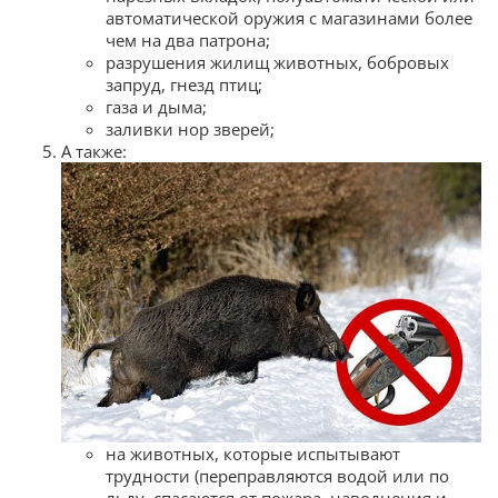
автоматической оружия с магазинами более
чем на два патрона;
разрушения жилищ животных, бобровых
запруд, гнезд птиц;
газа и дыма;
заливки нор зверей;
А также:
на животных, которые испытывают
трудности (переправляются водой или по