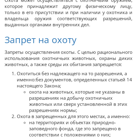
Охота может осуществляться с охотничьим оружием,
которое принадлежит другому физическому лицу,
только в его присутствии и при наличии у охотника и
владельца оружия соответствующих разрешений,
выданных органами внутренних дел.
Запрет на охоту
Запреты осуществления охоты. С целью рационального
использования охотничьих животных, охраны диких
животных, а также среды их обитания запрещается:
Охотиться без надлежащего на то разрешения, а
именно:без документов, определенных статьей 14
настоящего Закона;
охота на животных, которые не указаны в
разрешениях на добычу охотничьих
животных или сверх установленной в этих
разрешениях нормы;
Охота в запрещенных для этого местах, а именно:
на территориях и объектах природно-
заповедного фонда, где это запрещено в
соответствии с положениями о них;