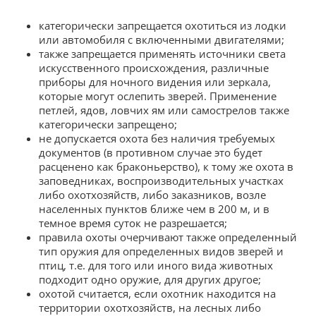
категорически запрещается охотиться из лодки
или автомобиля с включенными двигателями;
также запрещается применять источники света
искусственного происхождения, различные
приборы для ночного видения или зеркала,
которые могут ослепить зверей. Применение
петлей, ядов, ловчих ям или самострелов также
категорически запрещено;
не допускается охота без наличия требуемых
документов (в противном случае это будет
расценено как браконьерство), к тому же охота в
заповедниках, воспроизводительных участках
либо охотхозяйств, либо заказников, возле
населенных пунктов ближе чем в 200 м, и в
темное время суток не разрешается;
правила охоты очерчивают также определенный
тип оружия для определенных видов зверей и
птиц, т.е. для того или иного вида животных
подходит одно оружие, для других другое;
охотой считается, если охотник находится на
территории охотхозяйств, на лесных либо