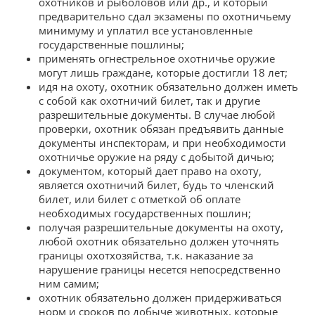
охотников и рыболовов или др., и который
предварительно сдал экзамены по охотничьему
минимуму и уплатил все установленные
государственные пошлины;
применять огнестрельное охотничье оружие
могут лишь граждане, которые достигли 18 лет;
идя на охоту, охотник обязательно должен иметь
с собой как охотничий билет, так и другие
разрешительные документы. В случае любой
проверки, охотник обязан предъявить данные
документы инспекторам, и при необходимости
охотничье оружие на ряду с добытой дичью;
документом, который дает право на охоту,
является охотничий билет, будь то членский
билет, или билет с отметкой об оплате
необходимых государственных пошлин;
получая разрешительные документы на охоту,
любой охотник обязательно должен уточнять
границы охотхозяйства, т.к. наказание за
нарушение границы несется непосредственно
ним самим;
охотник обязательно должен придерживаться
норм и сроков по добыче животных, которые