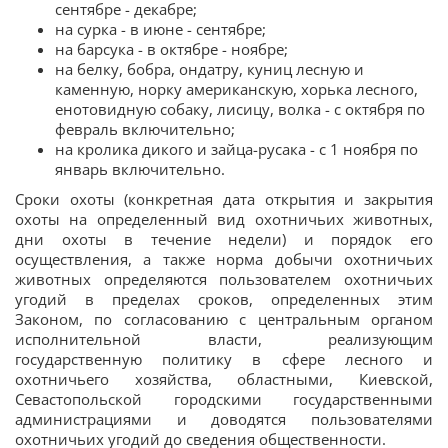
сентябре - декабре;
на сурка - в июне - сентябре;
на барсука - в октябре - ноябре;
на белку, бобра, ондатру, куниц лесную и
каменную, норку американскую, хорька лесного,
енотовидную собаку, лисицу, волка - с октября по
февраль включительно;
на кролика дикого и зайца-русака - с 1 ноября по
январь включительно.
Сроки охоты (конкретная дата открытия и закрытия
охоты на определенный вид охотничьих животных,
дни охоты в течение недели) и порядок его
осуществления, а также норма добычи охотничьих
животных определяются пользователем охотничьих
угодий в пределах сроков, определенных этим
Законом, по согласованию с центральным органом
исполнительной власти, реализующим
государственную политику в сфере лесного и
охотничьего хозяйства, областными, Киевской,
Севастопольской городскими государственными
администрациями и доводятся пользователями
охотничьих угодий до сведения общественности.