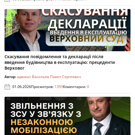
Скасування повідомлення та декларації після
введення будівництва в експлуатацію: прецеденти
Верховог
Автор:
адвокат Васильев Павел Сергеевич
01.06.2026
Просмотров:
1395
Коментарии:
0