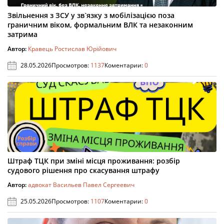
Звільнення з ЗСУ у зв`язку з мобілізацією поза
граничним віком, формальним ВЛК та незаконним
затрима
Автор:
Кравець Ростислав Юрійович
28.05.2026
Просмотров:
1137
Коментарии:
0
Штраф ТЦК при зміні місця проживання: розбір
судового рішення про скасування штрафу
Автор:
адвокат Васильев Павел Сергеевич
25.05.2026
Просмотров:
1107
Коментарии:
0