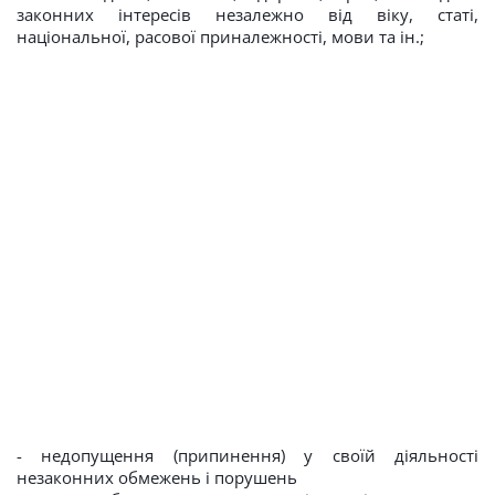
законних інтересів незалежно від віку, статі,
національної, расової приналежності, мови та ін.;
- недопущення (припинення) у своїй діяльності
незаконних обмежень і порушень