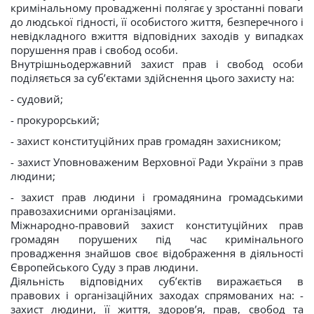
кримінальному провадженні полягає у зростанні поваги
до людської гідності, її особистого життя, безперечного і
невідкладного вжиття відповідних заходів у випадках
порушення прав і свобод особи.
Внутрішньодержавний захист прав і свобод особи
поділяється за суб’єктами здійснення цього захисту на:
- судовий;
- прокурорський;
- захист конституційних прав громадян захисником;
- захист Уповноваженим Верховної Ради України з прав
людини;
- захист прав людини і громадянина громадськими
правозахисними організаціями.
Міжнародно-правовий захист конституційних прав
громадян порушених під час кримінального
провадження знайшов своє відображення в діяльності
Європейського Суду з прав людини.
Діяльність відповідних суб’єктів виражається в
правових і організаційних заходах спрямованих на: -
захист людини, її життя, здоров’я, прав, свобод та