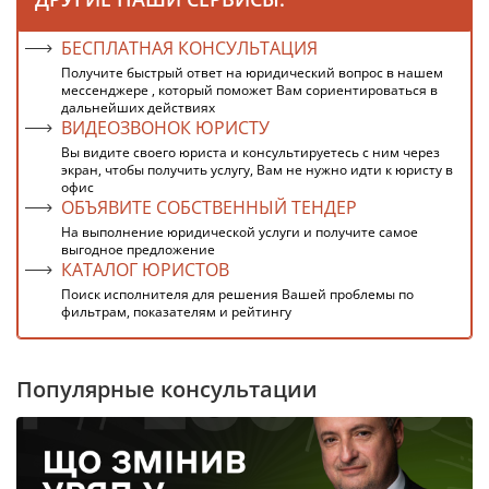
БЕСПЛАТНАЯ КОНСУЛЬТАЦИЯ
Получите быстрый ответ на юридический вопрос в нашем
мессенджере , который поможет Вам сориентироваться в
дальнейших действиях
ВИДЕОЗВОНОК ЮРИСТУ
Вы видите своего юриста и консультируетесь с ним через
экран, чтобы получить услугу, Вам не нужно идти к юристу в
офис
ОБЪЯВИТЕ СОБСТВЕННЫЙ ТЕНДЕР
На выполнение юридической услуги и получите самое
выгодное предложение
КАТАЛОГ ЮРИСТОВ
Поиск исполнителя для решения Вашей проблемы по
фильтрам, показателям и рейтингу
Популярные консультации