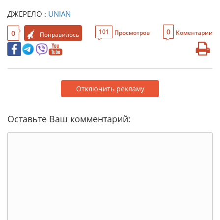
ДЖЕРЕЛО :
UNIAN
0
101
0
Просмотров
Коментарии
Понравилось
Отключить рекламу
Оставьте Ваш комментарий: