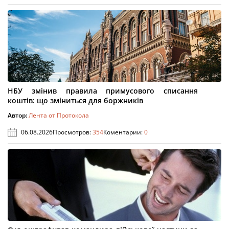
НБУ змінив правила примусового списання
коштів: що зміниться для боржників
Автор:
Лента от Протокола
06.08.2026
Просмотров:
354
Коментарии:
0