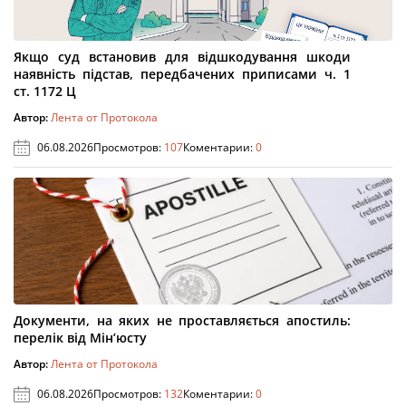
Якщо суд встановив для відшкодування шкоди
наявність підстав, передбачених приписами ч. 1
ст. 1172 Ц
Автор:
Лента от Протокола
06.08.2026
Просмотров:
107
Коментарии:
0
Документи, на яких не проставляється апостиль:
перелік від Мін’юсту
Автор:
Лента от Протокола
06.08.2026
Просмотров:
132
Коментарии:
0