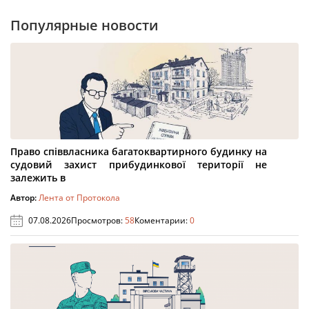
Популярные новости
Право співвласника багатоквартирного будинку на
судовий захист прибудинкової території не
залежить в
Автор:
Лента от Протокола
07.08.2026
Просмотров:
58
Коментарии:
0