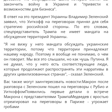
закончить войну в Украине и "привести к
возможностям для бизнеса".
В ответ на это президент Украины Владимир Зеленский
заявил, что Уиткофф на переговорах принял для себя
стратегию российской стороны. По его словам,
спецпредставитель Трампа не имеет мандата на
обсуждение территорий Украины.
"Я не вижу у него мандата обсуждать украинские
территории, потому что территории принадлежат
нашему народу. Поэтому я вообще не понимаю, о чем
он говорит. Мы все это слышали, но как чушь Путина. Я
не думал, что у него есть соответствующие люди,
которые продолжают распространять эти нарративы в
других цивилизованных странах", - сказал Зеленский.
Вас также могут заинтересовать новости:Макрон после
разговора с Зеленским пошел на переговоры с Рубио и
УиткоффомПоявились первые детали о встрече
Макрона с представителями ТрампаМедведев с яростью
отреагировал на переговоры в Париже - угрожает
гробами