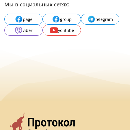
Мы в социальных сетях:
page
group
telegram
viber
youtube