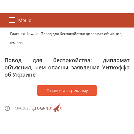
Меню
...
Главная
Повод для беспокойства: дипломат объяснил,
чем опа...
Повод для беспокойства: дипломат
объяснил, чем опасны заявления Уиткоффа
об Украине
Отключить рекламу
0
101
17.04.2025
0