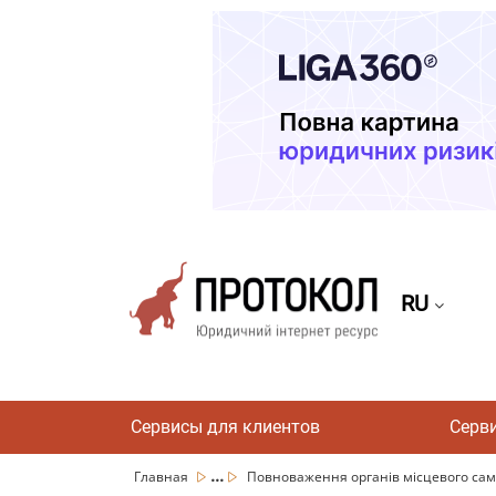
RU
Сервисы для клиентов
Серв
...
Главная
Повноваження органів місцевого само