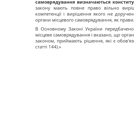
самоврядування визначаються конститу
закону мають повне право вільно виріш
компетенції і вирішення якого не доруче
органи місцевого самоврядування, як прав
В Основному Законі України передбачено 
місцеве самоврядування і вказано, що орг
законом, приймають рішення, які є обов'я
статті 144).»