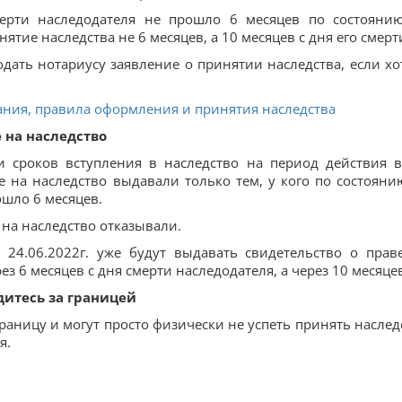
смерти наследодателя не прошло 6 месяцев по состояни
инятие наследства не 6 месяцев, а 10 месяцев с дня его смерт
одать нотариусу заявление о принятии наследства, если хо
ния, правила оформления и принятия наследства
 на наследство
и сроков вступления в наследство на период действия в
 на наследство выдавали только тем, у кого по состояни
ошло 6 месяцев.
 на наследство отказывали.
 24.06.2022г. уже будут выдавать свидетельство о прав
ез 6 месяцев с дня смерти наследодателя, а через 10 месяце
дитесь за границей
раницу и могут просто физически не успеть принять наслед
я.