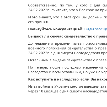
Соответственно, по тем, у кого с дня 
24.02.2022г., считайте, что у Вас срок на пр
И это значит, что в этот срок Вы должны п
его принять.
Пользуйтесь консультацией:
Виды завеща
Выдают ли сейчас свидетельство о праве
До недавнего времени из-за приостановк
военного положения свидетельства о праве
24.02.2022г. с дня смерти наследодателя пр
Остальным в выдаче свидетельства о праве
Но теперь, после последних изменений с
наследство и всем остальным, но уже не чер
Как вступить в наследство, если Вы нахо
Из-за войны в Украине многие выехали за г
через 10 месяцев с дня смерти наследодател