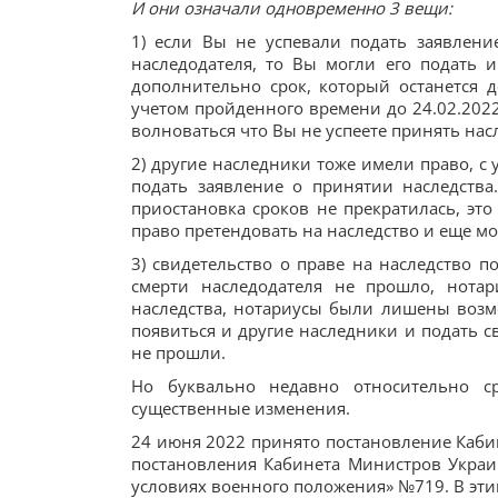
И они означали одновременно 3 вещи:
1) если Вы не успевали подать заявлени
наследодателя, то Вы могли его подать 
дополнительно срок, который останется 
учетом пройденного времени до 24.02.2022
волноваться что Вы не успеете принять нас
2) другие наследники тоже имели право, с
подать заявление о принятии наследства
приостановка сроков не прекратилась, это
право претендовать на наследство и еще мо
3) свидетельство о праве на наследство по
смерти наследодателя не прошло, нотар
наследства, нотариусы были лишены возмо
появиться и другие наследники и подать с
не прошли.
Но буквально недавно относительно с
существенные изменения.
24 июня 2022 принято постановление Каб
постановления Кабинета Министров Украи
условиях военного положения» №719. B эти