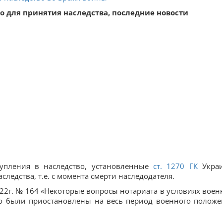
о для принятия наследства, последние новости
тупления в наследство, установленные
ст.
1270
ГК
Укра
следства, т.е. с момента смерти наследодателя.
022г. № 164 «Некоторые вопросы нотариата в условиях воен
во были приостановлены на весь период военного положе