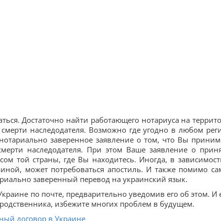
аться. Достаточно найти работающего нотариуса на террит
 смерти наследодателя. Возможно где угодно в любом рег
 нотариально заверенное заявление о том, что Вы приним
 смерти наследодателя. При этом Ваше заявление о прин
ом той страны, где Вы находитесь. Иногда, в зависимост
иной, может потребоваться апостиль. И также помимо са
тариально заверенный перевод на украинский язык.
 Украине по почте, предварительно уведомив его об этом. И 
и родственника, избежите многих проблем в будущем.
ный договор в Украине