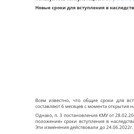
Новые сроки для вступления в наследств
Всем известно, что общие сроки для вс
составляют 6 месяцев с момента открытия на
Однако, п. 3 постановления КМУ от 28.02.2
положения» сроки вступления в наследст
Эти изменения действовали до 24.06.2022г.