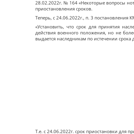
28.02.2022г. № 164 «Некоторые вопросы но
приостановления сроков.
Теперь, с 24.06.2022г., п. 3 постановления
«Установить, что срок для принятия насл
действия военного положения, но не более
выдается наследникам по истечении срока д
Т.е. с 24.06.2022г. срок приостановки для 