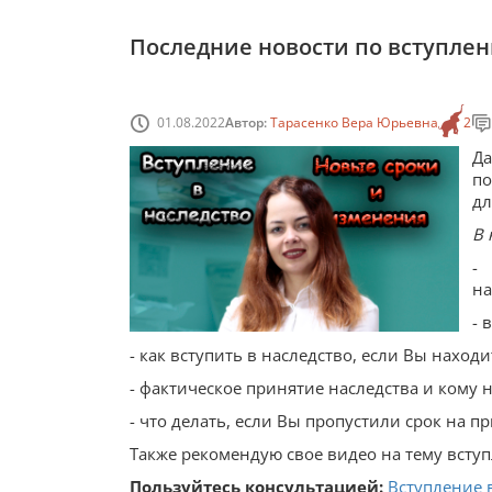
Последние новости по вступлен
01.08.2022
Автор:
Тарасенко Вера Юрьевна
2
Да
по
дл
В 
-
на
- 
- как вступить в наследство, если Вы находи
- фактическое принятие наследства и кому 
- что делать, если Вы пропустили срок на пр
Также рекомендую свое видео на тему вступ
Пользуйтесь консультацией:
Вступление 