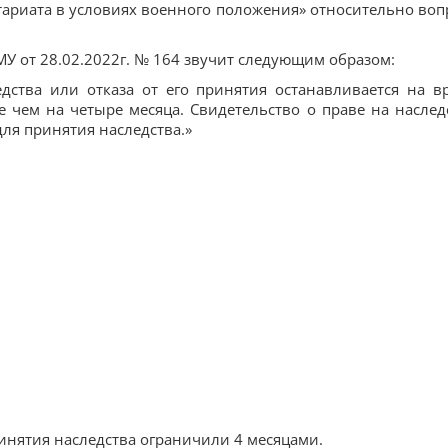
тариата в условиях военного положения» относительно воп
 КМУ от 28.02.2022г. № 164 звучит следующим образом:
едства или отказа от его принятия останавливается на в
 чем на четыре месяца. Свидетельство о праве на наслед
ля принятия наследства.»
принятия наследства ограничили 4 месяцами.