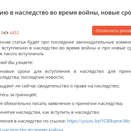
ию в наследство во время войны, новые ср
Отключить рекл
0
4452
нная статья будет про последние законодательные измен
 вступлению в наследство во время войны и про новые с
я такого вступления.
ней Вы узнаете:
 новые сроки для вступления в наследство для прин
следства, последние новости;
выдают ли сейчас свидетельство о праве на наследство;
тесь за границей;
не обязательно писать заявление о принятии наследства;
инятие наследства, как вступить в наследство.
ления в наследство по ссылке:
https://youtu.be/YCBlkqme-Mo
в наследство во время войны