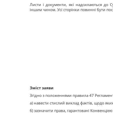
Листи і документи, які надсилаються до С
іншим чином. Усі сторінки повинні бути по
Зміст заяви
Згідно з положеннями правила 47 Регламенту
а) навести стислий виклад фактів, щодо яких
б) зазначити права, гарантовані Конвенцією 