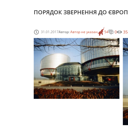
ПОРЯДОК ЗВЕРНЕННЯ ДО ЄВРО
0
35
31.01.2017
Автор:
Автор не указан
54