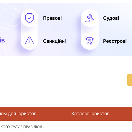
исы для юристов
Каталог юристов
ОГО СУДУ З ПРАВ ЛЮД...