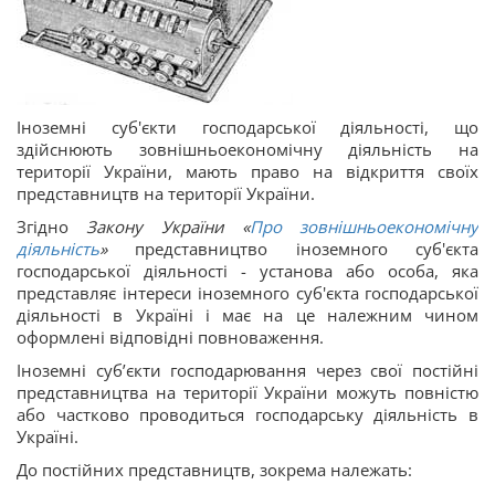
Іноземні суб'єкти господарської діяльності, що
здійснюють зовнішньоекономічну діяльність на
території України, мають право на відкриття своїх
представництв на території України.
Згідно
Закону України «
Про зовнішньоекономічну
діяльність
»
представництво іноземного суб'єкта
господарської діяльності - установа або особа, яка
представляє інтереси іноземного суб'єкта господарської
діяльності в Україні і має на це належним чином
оформлені відповідні повноваження.
Іноземні суб’єкти господарювання через свої постійні
представництва на території України можуть повністю
або частково проводиться господарську діяльність в
Україні.
До постійних представництв, зокрема належать: