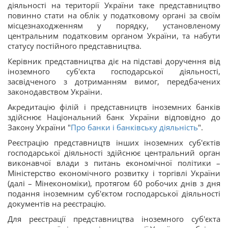
діяльності на території України таке представництво
повинно стати на облік у податковому органі за своїм
місцезнаходженням у порядку, установленому
центральним податковим органом України, та набути
статусу постійного представництва.
Керівник представництва діє на підставі доручення від
іноземного суб'єкта господарської діяльності,
засвідченого з дотриманням вимог, передбачених
законодавством України.
Акредитацію філій і представництв іноземних банків
здійснює Національний банк України відповідно до
Закону України "
Про банки і банківську діяльність
".
Реєстрацію представництв інших іноземних суб'єктів
господарської діяльності здійснює центральний орган
виконавчої влади з питань економічної політики –
Міністерство економічного розвитку і торгівлі України
(далі – Мінекономіки), протягом 60 робочих днів з дня
подання іноземним суб'єктом господарської діяльності
документів на реєстрацію.
Для реєстрації представництва іноземного суб'єкта