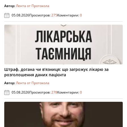
Автор:
Лента от Протокола
05.08.2026
Просмотров:
275
Коментарии:
0
Штраф, догана чи в’язниця: що загрожує лікарю за
розголошення даних пацієнта
Автор:
Лента от Протокола
05.08.2026
Просмотров:
278
Коментарии:
0