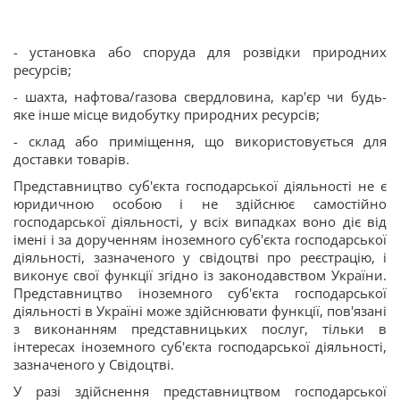
- установка або споруда для розвідки природних
ресурсів;
- шахта, нафтова/газова свердловина, кар'єр чи будь-
яке інше місце видобутку природних ресурсів;
- склад або приміщення, що використовується для
доставки товарів.
Представництво суб'єкта господарської діяльності не є
юридичною особою і не здійснює самостійно
господарської діяльності, у всіх випадках воно діє від
імені і за дорученням іноземного суб'єкта господарської
діяльності, зазначеного у свідоцтві про реєстрацію, і
виконує свої функції згідно із законодавством України.
Представництво іноземного суб'єкта господарської
діяльності в Україні може здійснювати функції, пов'язані
з виконанням представницьких послуг, тільки в
інтересах іноземного суб'єкта господарської діяльності,
зазначеного у Свідоцтві.
У разі здійснення представництвом господарської