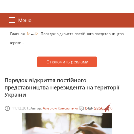
Меню
...
Главная
Порядок відкриття постійного представництва
нерези...
Отключить рекламу
Порядок відкриття постійного
представництва нерезидента на території
України
0
5856
11.12.2015
Автор:
Алеріон Консалтинг
0