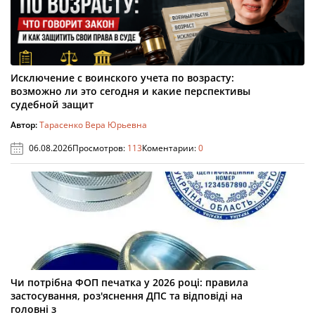
Исключение с воинского учета по возрасту:
возможно ли это сегодня и какие перспективы
судебной защит
Автор:
Тарасенко Вера Юрьевна
06.08.2026
Просмотров:
113
Коментарии:
0
Чи потрібна ФОП печатка у 2026 році: правила
застосування, роз'яснення ДПС та відповіді на
головні з