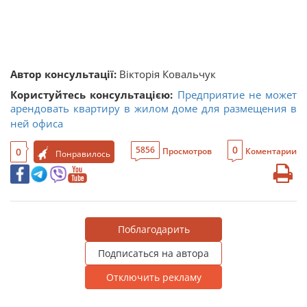
Автор консультації:
Вікторія Ковальчук
Користуйтесь консультацією:
Предприятие не может
арендовать квартиру в жилом доме для размещения в
ней офиса
0
5856
0
Просмотров
Коментарии
Понравилось
Поблагодарить
Подписаться на автора
Отключить рекламу