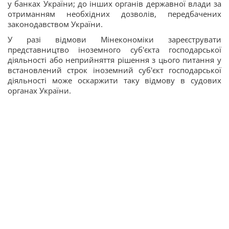
у банках України; до інших органів державної влади за
отриманням необхідних дозволів, передбачених
законодавством України.
У разі відмови Мінекономіки зареєструвати
представництво іноземного суб'єкта господарської
діяльності або неприйняття рішення з цього питання у
встановлений строк іноземний суб'єкт господарської
діяльності може оскаржити таку відмову в судових
органах України.