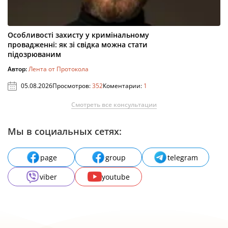
Особливості захисту у кримінальному
провадженні: як зі свідка можна стати
підозрюваним
Автор:
Лента от Протокола
05.08.2026
Просмотров:
352
Коментарии:
1
Смотреть все консультации
Мы в социальных сетях:
page
group
telegram
viber
youtube