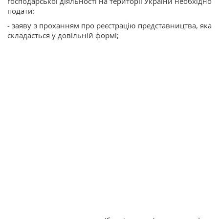
господарської діяльності на території України необхідно
подати:
- заяву з проханням про реєстрацію представництва, яка
складається у довільній формі;