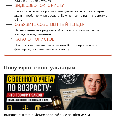
дальнейших действиях
ВИДЕОЗВОНОК ЮРИСТУ
Вы видите своего юриста и консультируетесь с ним через
экран, чтобы получить услугу, Вам не нужно идти к юристу в
офис
ОБЪЯВИТЕ СОБСТВЕННЫЙ ТЕНДЕР
На выполнение юридической услуги и получите самое
выгодное предложение
КАТАЛОГ ЮРИСТОВ
Поиск исполнителя для решения Вашей проблемы по
фильтрам, показателям и рейтингу
Популярные консультации
Виключення з військового обліку за віком: чи