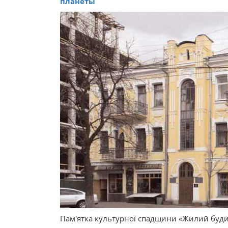
планеты
Пам'ятка культурної спадщини «Жилий буди