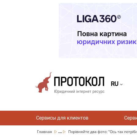
RU
Сервисы для клиентов
Серв
...
Главная
Порівняйте два фото: "Ось так потрібн