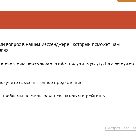
ий вопрос в нашем мессенджере , который поможет Вам
виях
етесь с ним через экран, чтобы получить услугу, Вам не нужно
получите самое выгодное предложение
 проблемы по фильтрам, показателям и рейтингу
Смотреть все но